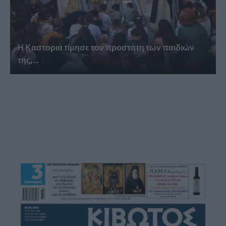
Η Καστοριά τίμησε τον προστάτη των παιδιών
της,...