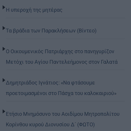
Η υπεροχή της μητέρας
Τα βράδια των Παρακλήσεων (Βίντεο)
Ο Οικουμενικός Πατριάρχης στο πανηγυρίζον
Μετόχι του Αγίου Παντελεήμονος στον Γαλατά
Δημητριάδος Ιγνάτιος: «Να φτάσουμε
προετοιμασμένοι στο Πάσχα του καλοκαιριού»
Ετήσιο Μνημόσυνο του Αοιδίμου Μητροπολίτου
Κορίνθου κυρού Διονυσίου Δ΄ (ΦΩΤΟ)