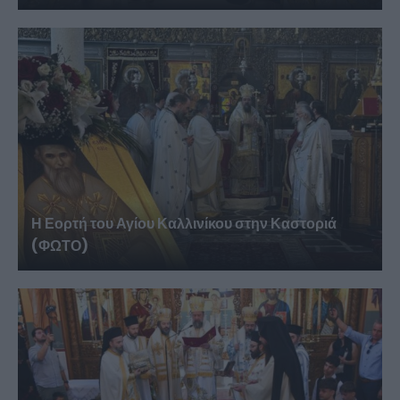
Η Εορτή του Αγίου Καλλινίκου στην Καστοριά
(ΦΩΤΟ)