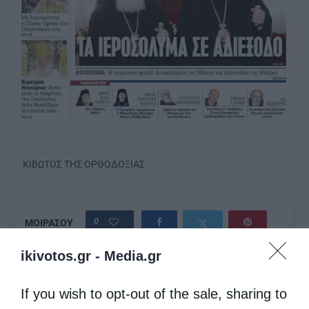
ΚΙΒΩΤΌΣ ΤΗΣ ΟΡΘΟΔΟΞΊΑΣ
0
ΜΟΙΡΑΣΟΥ
ikivotos.gr -
Media.gr
Προηγούμενο άρθρο
If you wish to opt-out of the sale, sharing to
Μη λησμονείς να ευγνωμονείς το Θεό