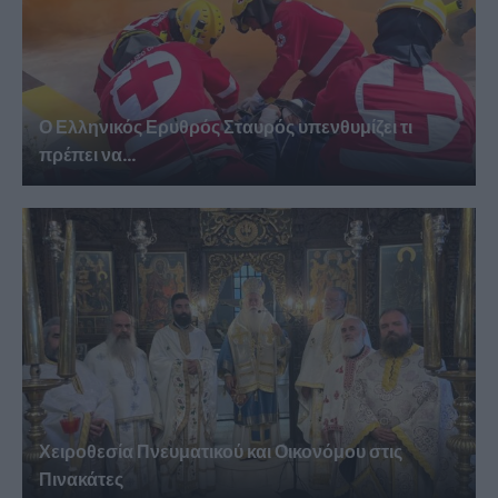
Ο Ελληνικός Ερυθρός Σταυρός υπενθυμίζει τι
πρέπει να...
Χειροθεσία Πνευματικού και Οικονόμου στις
Πινακάτες