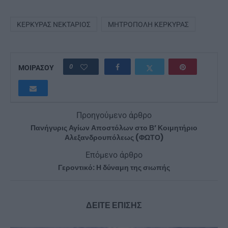
ΚΕΡΚΎΡΑΣ ΝΕΚΤΆΡΙΟΣ
ΜΗΤΡΌΠΟΛΗ ΚΕΡΚΎΡΑΣ
0
ΜΟΙΡΑΣΟΥ
Προηγούμενο άρθρο
Πανήγυρις Αγίων Αποστόλων στο Β’ Κοιμητήριο
Αλεξανδρουπόλεως (ΦΩΤΟ)
Επόμενο άρθρο
Γεροντικό: Η δύναμη της σιωπής
ΔΕΙΤΕ ΕΠΙΣΗΣ