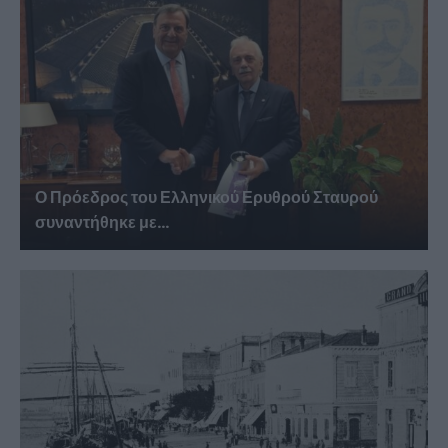
Ο Πρόεδρος του Ελληνικού Ερυθρού Σταυρού
συναντήθηκε με...