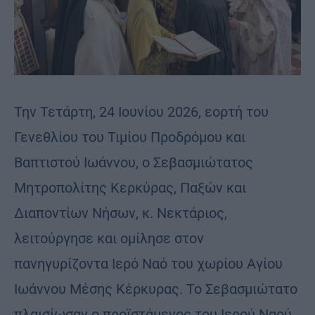
Την Τετάρτη, 24 Ιουνίου 2026, εορτή του
Γενεθλίου του Τιμίου Προδρόμου και
Βαπτιστού Ιωάννου, ο Σεβασμιώτατος
Μητροπολίτης Κερκύρας, Παξών και
Διαποντίων Νήσων, κ. Νεκτάριος,
λειτούργησε και ομίλησε στον
πανηγυρίζοντα Ιερό Ναό του χωρίου Αγίου
Ιωάννου Μέσης Κέρκυρας. Το Σεβασμιώτατο
πλαισίωσαν ο προϊστάμενος του Ιερού Ναού,