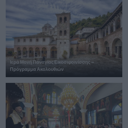
Ιερά Μονή Παναγίας Εικοσιφοινίσσης –
Πρόγραμμα Ακολουθιών