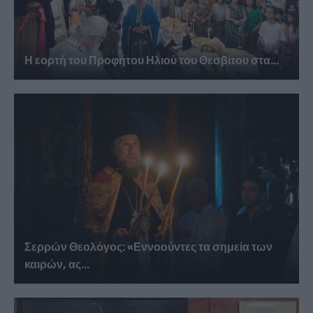
Η εορτή του Προφήτου Ηλιού του Θεσβίτου στα...
Σερρών Θεολόγος: «Εννοούντες τα σημεία των
καιρών, ας...