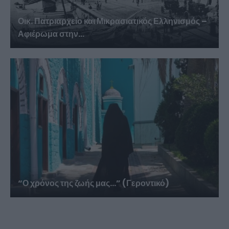
Οικ. Πατριαρχείο και Μικρασιατικός Ελληνισμός –
Αφιέρωμα στην...
“Ο χρόνος της ζωής μας…” (Γεροντικό)