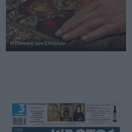
Η Παναγιά των Ελλήνων