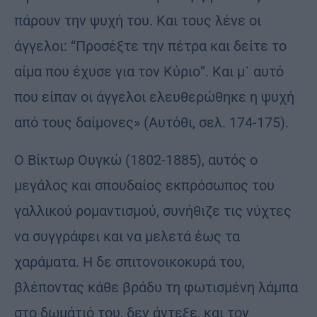
πάρουν την ψυχή του. Και τους λένε οι
άγγελοι: “Προσέξτε την πέτρα και δείτε το
αίμα που έχυσε για τον Κύριο”. Και μ᾿ αυτό
που είπαν οι άγγελοι ελευθερώθηκε η ψυχή
από τους δαίμονες» (Αυτόθι, σελ. 174-175).
Ο Βίκτωρ Ουγκώ (1802-1885), αυτός ο
μεγάλος και σπουδαίος εκπρόσωπος του
γαλλικού ρομαντισμού, συνήθιζε τις νύχτες
να συγγράφει και να μελετά έως τα
χαράματα. Η δε σπιτονοικοκυρά του,
βλέποντας κάθε βράδυ τη φωτισμένη λάμπα
στο δωμάτιό του, δεν άντεξε, και τον