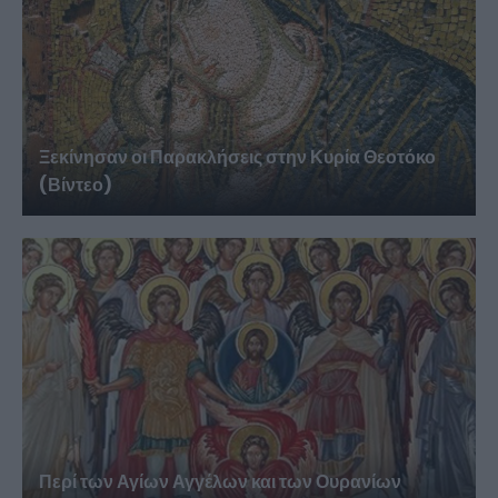
Ξεκίνησαν οι Παρακλήσεις στην Κυρία Θεοτόκο
(Βίντεο)
Περί των Αγίων Αγγέλων και των Ουρανίων