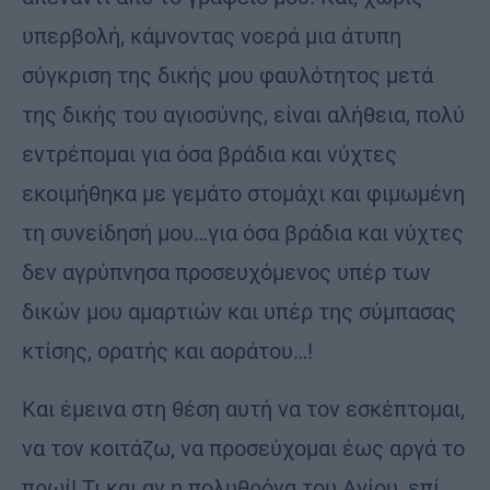
υπερβολή, κάμνοντας νοερά μια άτυπη
σύγκριση της δικής μου φαυλότητος μετά
της δικής του αγιοσύνης, είναι αλήθεια, πολύ
εντρέπομαι για όσα βράδια και νύχτες
εκοιμήθηκα με γεμάτο στομάχι και φιμωμένη
τη συνείδησή μου…για όσα βράδια και νύχτες
δεν αγρύπνησα προσευχόμενος υπέρ των
δικών μου αμαρτιών και υπέρ της σύμπασας
κτίσης, ορατής και αοράτου…!
Και έμεινα στη θέση αυτή να τον εσκέπτομαι,
να τον κοιτάζω, να προσεύχομαι έως αργά το
πρωί! Τι και αν η πολυθρόνα του Αγίου, επί