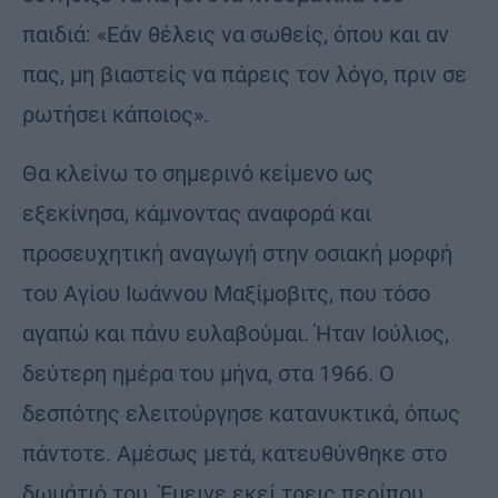
παιδιά: «Εάν θέλεις να σωθείς, όπου και αν
πας, μη βιαστείς να πάρεις τον λόγο, πριν σε
ρωτήσει κάποιος».
Θα κλείνω το σημερινό κείμενο ως
εξεκίνησα, κάμνοντας αναφορά και
προσευχητική αναγωγή στην οσιακή μορφή
του Αγίου Ιωάννου Μαξίμοβιτς, που τόσο
αγαπώ και πάνυ ευλαβούμαι. Ήταν Ιούλιος,
δεύτερη ημέρα του μήνα, στα 1966. Ο
δεσπότης ελειτούργησε κατανυκτικά, όπως
πάντοτε. Αμέσως μετά, κατευθύνθηκε στο
δωμάτιό του. Έμεινε εκεί τρεις περίπου,