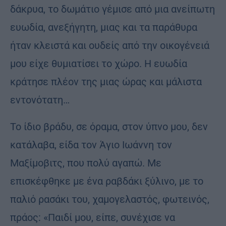
δάκρυα, το δωμάτιο γέμισε από μια ανείπωτη
ευωδία, ανεξήγητη, μιας και τα παράθυρα
ήταν κλειστά και ουδείς από την οικογένειά
μου είχε θυμιατίσει το χώρο. Η ευωδία
κράτησε πλέον της μιας ώρας και μάλιστα
εντονότατη…
Το ίδιο βράδυ, σε όραμα, στον ύπνο μου, δεν
κατάλαβα, είδα τον Άγιο Ιωάννη τον
Μαξίμοβιτς, που πολύ αγαπώ. Με
επισκέφθηκε με ένα ραβδάκι ξύλινο, με το
παλιό ρασάκι του, χαμογελαστός, φωτεινός,
πράος: «Παιδί μου, είπε, συνέχισε να