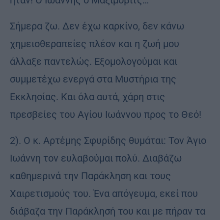
ήταν! Ο Ιωάννης ο Μαξίμοβιτς…
Σήμερα ζω. Δεν έχω καρκίνο, δεν κάνω
χημειοθεραπείες πλέον και η ζωή μου
άλλαξε παντελώς. Εξομολογούμαι και
συμμετέχω ενεργά στα Μυστήρια της
Εκκλησίας. Και όλα αυτά, χάρη στις
πρεσβείες του Αγίου Ιωάννου προς το Θεό!
2). Ο κ. Αρτέμης Σφυρίδης θυμάται: Τον Άγιο
Ιωάννη τον ευλαβούμαι πολύ. Διαβάζω
καθημερινά την Παράκληση και τους
Χαιρετισμούς του. Ένα απόγευμα, εκεί που
διάβαζα την Παράκλησή του και με πήραν τα