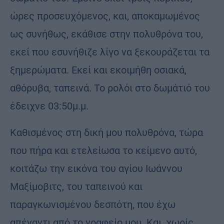
ώρες προσευχόμενος, και, αποκαμωμένος
ως συνήθως, εκάθισε στην πολυθρόνα του,
εκεί που εσυνήθιζε λίγο να ξεκουράζεται τα
ξημερώματα. Εκεί και εκοιμήθη οσιακά,
αθόρυβα, ταπεινά. Το ρολόι στο δωμάτιό του
έδειχνε 03:50μ.μ.
Καθισμένος στη δική μου πολυθρόνα, τώρα
που πήρα και ετελείωσα το κείμενο αυτό,
κοιτάζω την εικόνα του αγίου Ιωάννου
Μαξίμοβιτς, του ταπεινού και
παραγκωνισμένου δεσπότη, που έχω
απέναντι από το γραφείο μου. Και, χωρίς