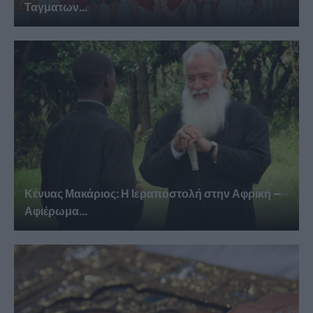
Ταγματων...
Κένυας Μακάριος: Η Ιεραποστολή στην Αφρική –
Αφιέρωμα...