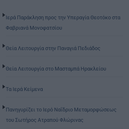
Ιερά Παράκληση προς την Υπεραγία Θεοτόκο στα
Φαβριανά Μονοφατσίου
Θεία Λειτουργία στην Παναγιά Πεδιάδος
Θεία Λειτουργία στο Μασταμπά Ηρακλείου
Τα Ιερά Κείμενα
Πανηγυρίζει το Ιερό Ναΐδριο Μεταμορφώσεως
του Σωτήρος Ατραπού Φλώρινας