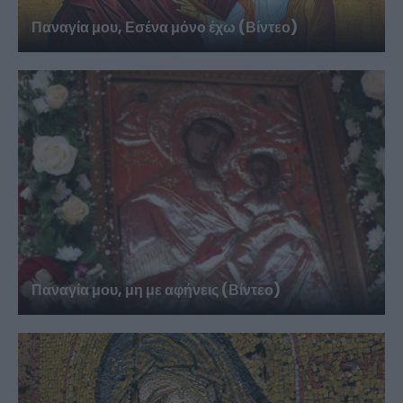
Παναγία μου, Εσένα μόνο έχω (Βίντεο)
Παναγία μου, μη με αφήνεις (Βίντεο)