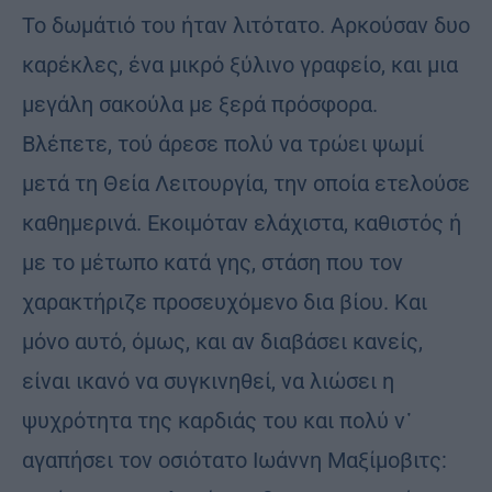
Το δωμάτιό του ήταν λιτότατο. Αρκούσαν δυο
καρέκλες, ένα μικρό ξύλινο γραφείο, και μια
μεγάλη σακούλα με ξερά πρόσφορα.
Βλέπετε, τού άρεσε πολύ να τρώει ψωμί
μετά τη Θεία Λειτουργία, την οποία ετελούσε
καθημερινά. Εκοιμόταν ελάχιστα, καθιστός ή
με το μέτωπο κατά γης, στάση που τον
χαρακτήριζε προσευχόμενο δια βίου. Και
μόνο αυτό, όμως, και αν διαβάσει κανείς,
είναι ικανό να συγκινηθεί, να λιώσει η
ψυχρότητα της καρδιάς του και πολύ ν᾿
αγαπήσει τον οσιότατο Ιωάννη Μαξίμοβιτς: