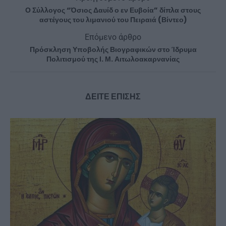
Ο Σύλλογος “Όσιος Δαυίδ ο εν Ευβοία” δίπλα στους
αστέγους του λιμανιού του Πειραιά (Βίντεο)
Επόμενο άρθρο
Πρόσκληση Υποβολής Βιογραφικών στο Ίδρυμα
Πολιτισμού της Ι. Μ. Αιτωλοακαρνανίας
ΔΕΙΤΕ ΕΠΙΣΗΣ