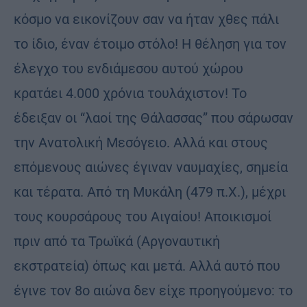
κόσμο να εικονίζουν σαν να ήταν χθες πάλι
το ίδιο, έναν έτοιμο στόλο! Η θέληση για τον
έλεγχο του ενδιάμεσου αυτού χώρου
κρατάει 4.000 χρόνια τουλάχιστον! Το
έδειξαν οι “λαοί της Θάλασσας” που σάρωσαν
την Ανατολική Μεσόγειο. Αλλά και στους
επόμενους αιώνες έγιναν ναυμαχίες, σημεία
και τέρατα. Από τη Μυκάλη (479 π.Χ.), μέχρι
τους κουρσάρους του Αιγαίου! Αποικισμοί
πριν από τα Τρωϊκά (Αργοναυτική
εκστρατεία) όπως και μετά. Αλλά αυτό που
έγινε τον 8ο αιώνα δεν είχε προηγούμενο: το