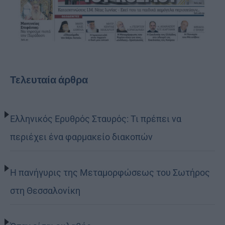
Τελευταία άρθρα
Ελληνικός Ερυθρός Σταυρός: Τι πρέπει να
περιέχει ένα φαρμακείο διακοπών
Η πανήγυρις της Μεταμορφώσεως του Σωτήρος
στη Θεσσαλονίκη