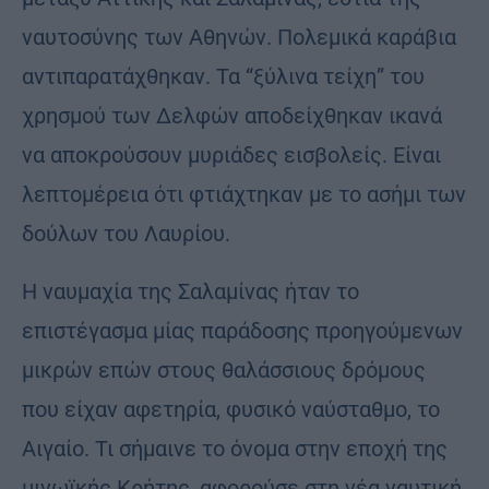
ναυτοσύνης των Αθηνών. Πολεμικά καράβια
αντιπαρατάχθηκαν. Τα “ξύλινα τείχη” του
χρησμού των Δελφών αποδείχθηκαν ικανά
να αποκρούσουν μυριάδες εισβολείς. Είναι
λεπτομέρεια ότι φτιάχτηκαν με το ασήμι των
δούλων του Λαυρίου.
Η ναυμαχία της Σαλαμίνας ήταν το
επιστέγασμα μίας παράδοσης προηγούμενων
μικρών επών στους θαλάσσιους δρόμους
που είχαν αφετηρία, φυσικό ναύσταθμο, το
Αιγαίο. Τι σήμαινε το όνομα στην εποχή της
μινωϊκής Κρήτης, αφορούσε στη νέα ναυτική