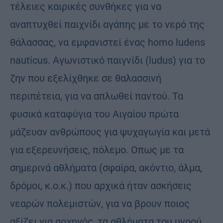
τέλειες καιρικές συνθήκες για να
αναπτυχθεί παιχνίδι αγάπης με το νερό της
θάλασσας, να εμφανιστεί ένας homo ludens
nauticus. Αγωνιστικό παιγνίδι (ludus) για το
ζην που εξελίχθηκε σε θαλασσινή
περιπέτεια, για να απλωθεί παντού. Τα
φυσικά καταφύγια του Αιγαίου πρώτα
μάζευαν ανθρώπους για ψυχαγωγία και μετά
για εξερευνήσεις, πόλεμο. Οπως με τα
σημερινά αθλήματα (σφαίρα, ακόντιο, άλμα,
δρόμοι, κ.ο.κ.) που αρχικά ήταν ασκήσεις
νεαρών πολεμιστών, για να βρουν ποιος
αξίζει για αρχηγός, τα αθλήματα του υγρού