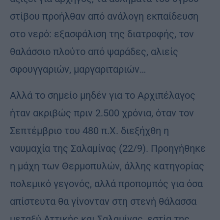
στίβου προήλθαν από ανάλογη εκπαίδευση
στο νερό: εξασφάλιση της διατροφής, τον
θαλάσσιο πλούτο από ψαράδες, αλιείς
σφουγγαριών, μαργαριταριών…
Αλλά το σημείο μηδέν για το Αρχιπέλαγος
ήταν ακριβώς πριν 2.500 χρόνια, όταν τον
Σεπτέμβριο του 480 π.Χ. διεξήχθη η
ναυμαχία της Σαλαμίνας (22/9). Προηγήθηκε
η μάχη των Θερμοπυλών, άλλης κατηγορίας
πολεμικό γεγονός, αλλά προπομπός για όσα
απίστευτα θα γίνονταν στη στενή θάλασσα
μεταξύ Αττικής και Σαλαμίνας, εστία της