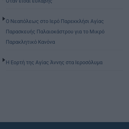
Όταν είσαι ευλαβής
Ο Νεαπόλεως στο Ιερό Παρεκκλήσι Αγίας
Παρασκευής Παλαιοκάστρου για το Μικρό
Παρακλητικό Κανόνα
Η Εορτή της Αγίας Άννης στα Ιεροσόλυμα