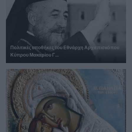
Πολιτικές υποθήκες του Εθνάρχη Αρχιεπισκόπου
Κύπρου Μακαρίου Γ...