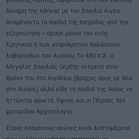
δύναμη της Αθήνας με τον βασιλιά Αιγέα
αναμένοντα τα παιδιά της πατρίδας από την
εξερεύνηση – άραγε μόνον του ενός
Κρητικού ή των αναρίθμητων θαλάσσιων
λαβύρινθων του Αιγαίου; Το 480 π.Χ. ο
Μεγάλος βασιλιάς Ξέρξης ανέμενε στον
θρόνο του στο Αιγάλεω (βράχος-όρος με θέα
στο Αιγαίο;) αλλά είδε τα παιδιά της Ασίας να
ηττώνται φρικτά. Εφυγε και οι Πέρσες δεν
ματαείδαν Αρχιπέλαγος.
Στους επόμενους αιώνες είναι λεπτομέρεια
που οι Αθηναίοι θα προσπαθούσαν να