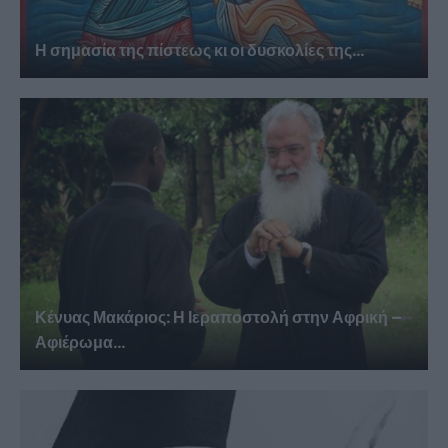
Η σημασία της πίστεως κι οι δυσκολίες της...
Κένυας Μακάριος: Η Ιεραποστολή στην Αφρική –
Αφιέρωμα...