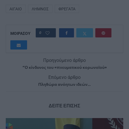
ΑΙΓΑΊΟ
ΛΉΜΝΟΣ
ΦΡΕΓΆΤΑ
0
ΜΟΙΡΑΣΟΥ
Προηγούμενο άρθρο
“Ο κίνδυνος του «πνευματικού κορωνοϊού»
Επόμενο άρθρο
Πληθώρα ανόητων ιδεών…
ΔΕΙΤΕ ΕΠΙΣΗΣ