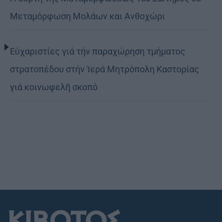
Μεταμόρφωση Μολάων και Ανθοχώρι
Εὐχαριστίες γιά τήν παραχώρηση τμήματος
στρατοπέδου στήν Ἱερά Μητρόπολη Καστορίας
γιά κοινωφελῆ σκοπό