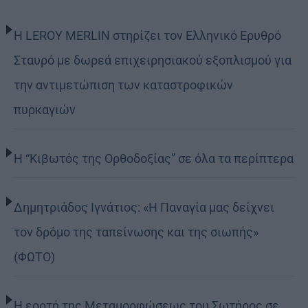
Η LEROY MERLIN στηρίζει τον Ελληνικό Ερυθρό
Σταυρό με δωρεά επιχειρησιακού εξοπλισμού για
την αντιμετώπιση των καταστροφικών
πυρκαγιών
Η “Κιβωτός της Ορθοδοξίας” σε όλα τα περίπτερα
Δημητριάδος Ιγνάτιος: «Η Παναγία μας δείχνει
τον δρόμο της ταπείνωσης και της σιωπής»
(ΦΩΤΟ)
Η εορτή της Μεταμορφώσεως του Σωτήρος σε