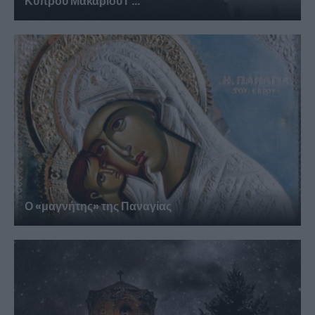
Κύπρου Μακαρίου Γ...
Ο «μαγνήτης» της Παναγίας