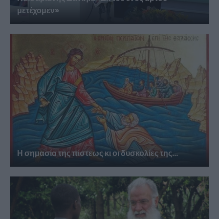
μετέχομεν»
Η σημασία της πίστεως κι οι δυσκολίες της...