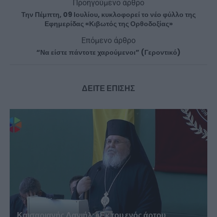
Προηγούμενο άρθρο
Την Πέμπτη, 09 Ιουλίου, κυκλοφορεί το νέο φύλλο της
Εφημερίδας «Κιβωτός της Ορθοδοξίας»
Επόμενο άρθρο
“Να είστε πάντοτε χαρούμενοι” (Γεροντικό)
ΔΕΙΤΕ ΕΠΙΣΗΣ
Καισαριανής Δανιήλ: «Εκ του ενός άρτου