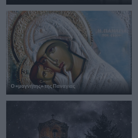
Ο «μαγνήτης» της Παναγίας