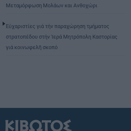
Μεταμόρφωση Μολάων και Ανθοχώρι
Εὐχαριστίες γιά τήν παραχώρηση τμήματος
στρατοπέδου στήν Ἱερά Μητρόπολη Καστορίας
γιά κοινωφελῆ σκοπό