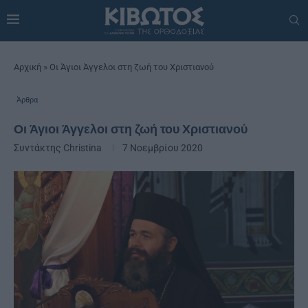
Αρχική
»
Οι Άγιοι Άγγελοι στη ζωή του Χριστιανού
Άρθρα
Οι Άγιοι Άγγελοι στη ζωή του Χριστιανού
Συντάκτης
Christina
7 Νοεμβρίου 2020