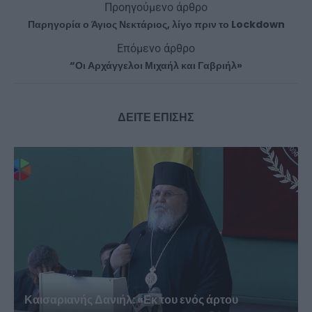
Προηγούμενο άρθρο
Παρηγορία ο Άγιος Νεκτάριος, λίγο πριν το Lockdown
Επόμενο άρθρο
“Οι Αρχάγγελοι Μιχαήλ και Γαβριήλ»
ΔΕΙΤΕ ΕΠΙΣΗΣ
Καισαριανής Δανιήλ: «Εκ του ενός άρτου