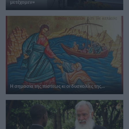
μετέχομεν»
Η σημασία της πίστεως κι οι δυσκολίες της...