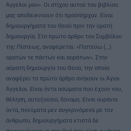
Άγγελοι μου». Οι στίχου αυτού του βιβλίου
μας αποδεικνύουν ότι προϋπήρχαν. Είναι
δημιουργήματα του Θεού πριν την ορατή
δημιουργία. Στο πρώτο άρθρο του Συμβόλου
της Πίστεως, αναφέρεται: «Πιστεύω (…)
ορατών τε πάντων και αοράτων». Στην
αόρατη δημιουργία του Θεού, την οποία
αναφέρει το πρώτο άρθρο ανήκουν οι Άγιοι
Άγγελοι. Είναι όντα ασώματα που έχουν νου,
θέληση, αυτεξούσιο, δύναμη. Είναι ουράνια
όντα, πνεύματα μεν συγκρινόμενα με τον
άνθρωπο, δημιουργήματα κτιστά δε
συγκρινόμενα με τον Θεό που είναι ο μόνος