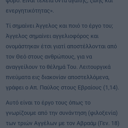
φόβο. Είναι τέλεια όντα αγάπης, ζωής και
ενεργητικότητας».
Τί σημαίνει Άγγελος και ποιό το έργο του;
Άγγελος σημαίνει αγγελιοφόρος και
ονομάστηκαν έτσι γιατί αποστέλλονται από
τον Θεό στους ανθρώπους, για να
αναγγείλουν το θέλημά Του. Λειτουργικά
πνεύματα εις διακονίαν αποστελλόμενα,
γράφει ο Απ. Παύλος στους Εβραίους (1,14).
Αυτό είναι το έργο τους όπως το
γνωρίζουμε από την συνάντηση (φιλοξενία)
των τριών Αγγέλων με τον Αβραάμ (Γεν. 18)