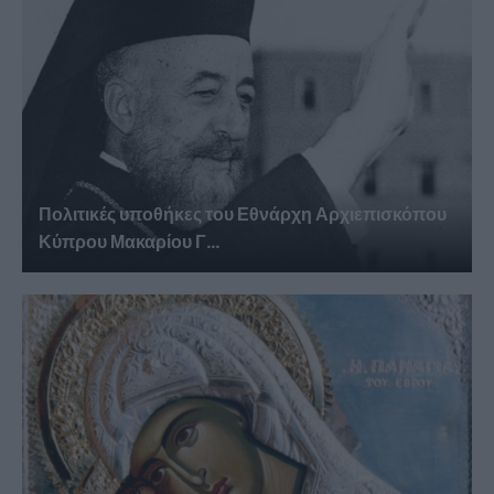
Πολιτικές υποθήκες του Εθνάρχη Αρχιεπισκόπου
Κύπρου Μακαρίου Γ...