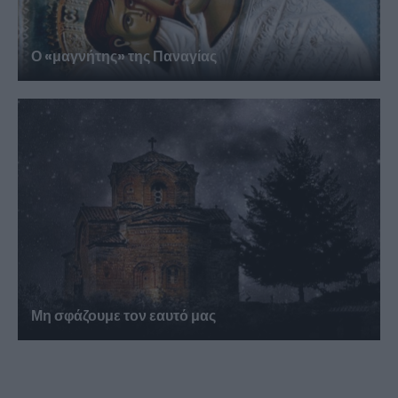
Ο «μαγνήτης» της Παναγίας
Μη σφάζουμε τον εαυτό μας