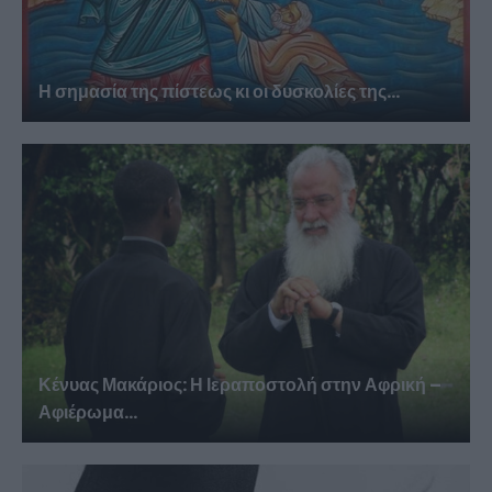
Η σημασία της πίστεως κι οι δυσκολίες της...
Κένυας Μακάριος: Η Ιεραποστολή στην Αφρική –
Αφιέρωμα...