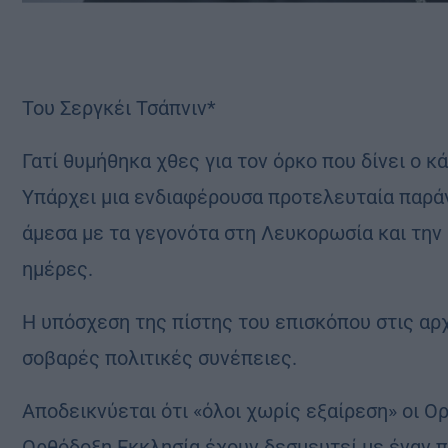
Του Σεργκέι Τσάπνιν*
Γατί θυμήθηκα χθες για τον όρκο που δίνει ο 
Υπάρχει μια ενδιαφέρουσα προτελευταία παράγρ
άμεσα με τα γεγονότα στη Λευκορωσία και την
ημέρες.
Η υπόσχεση της πίστης του επισκόπου στις αρ
σοβαρές πολιτικές συνέπειες.
Αποδεικνύεται ότι «όλοι χωρίς εξαίρεση» οι Ο
Ορθόδοξη Εκκλησία έχουν δεσμευτεί με έναν π