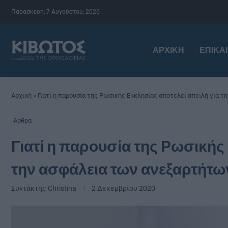
Παρασκευή, 7 Αυγούστου, 2026
ΑΡΧΙΚΉ
ΕΠΙΚΑ
Αρχική
»
Γιατί η παρουσία της Ρωσικής Εκκλησίας αποτελεί απειλή για 
Άρθρα
Γιατί η παρουσία της Ρωσικής
την ασφάλεια των ανεξαρτήτω
Συντάκτης
Christina
2 Δεκεμβρίου 2020