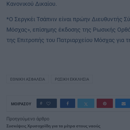
Κανονικού Δικαίου.
*Ο Σεργκέι Τσάπνιν είναι πρώην Διευθυντής Σ
Μόσχας», επίσημης έκδοσης της Ρωσικής Ορθό
της Επιτροπής του Πατριαρχείου Μόσχας για τη
ΕΘΝΙΚΉ ΑΣΦΆΛΕΙΑ
ΡΏΣΙΚΗ ΕΚΚΛΗΣΊΑ
0
ΜΟΙΡΑΣΟΥ
Προηγούμενο άρθρο
Συσκέψεις Χρυσοχοϊδη για τα μέτρα στους ναούς