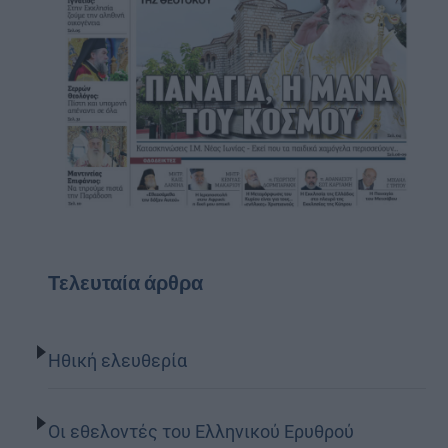
Τελευταία άρθρα
Ηθική ελευθερία
Οι εθελοντές του Ελληνικού Ερυθρού