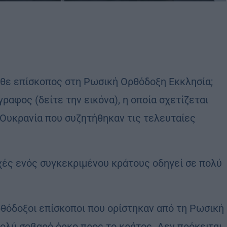
κάθε επίσκοπος στη Ρωσική Ορθόδοξη Εκκλησία;
αφος (δείτε την εικόνα), η οποία σχετίζεται
 Ουκρανία που συζητήθηκαν τις τελευταίες
χές ενός συγκεκριμένου κράτους οδηγεί σε πολύ
ρθόδοξοι επίσκοποι που ορίστηκαν από τη Ρωσική
ολύ σοβαρό όρκο προς το κράτος. Δεν πρόκειται