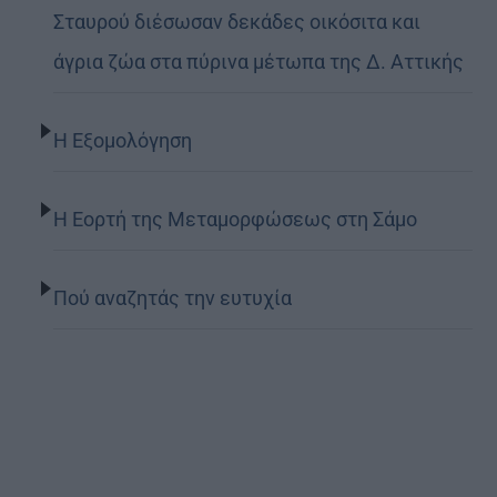
Σταυρού διέσωσαν δεκάδες οικόσιτα και
άγρια ζώα στα πύρινα μέτωπα της Δ. Αττικής
Η Εξομολόγηση
Η Εορτή της Μεταμορφώσεως στη Σάμο
Πού αναζητάς την ευτυχία