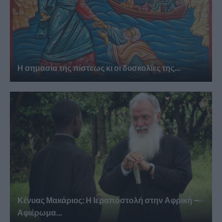
Η σημασία της πίστεως κι οι δυσκολίες της...
Κένυας Μακάριος: Η Ιεραποστολή στην Αφρική –
Αφιέρωμα...