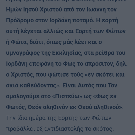
Ημών Ιησού Χριστού από τον Ιωάννη τον
Πρόδρομο στον Ιορδάνη ποταμό. Η εορτή
αυτή λέγεται αλλιώς και Εορτή των Φώτων
ή Φώτα, διότι, όπως μάς λέει και ο
υμνογράφος της Εκκλησίας, στα ρείθρα του
Ιορδάνη επεφάνη το Φως το απρόσιτον, δηλ.
ο Χριστός, που φώτισε τούς «εν σκότει και
σκιά καθεύδοντας». Είναι Αυτός που Τον
ομολογούμε στο «Πιστεύω» ως «Φως εκ
Φωτός, Θεόν αληθινόν εκ Θεού αληθινού»
.
Την ίδια ημέρα της Εορτής των Φώτων
προβάλλει εξ αντιδιαστολής το σκότος.