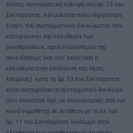
επίσης συνταγματική κάλυψη στο άρ. 13 του
Συντάγματος. Και μάλιστα πολύ ισχυρότερη
έναντι του συνταγματικού δικαιώματος που
κατοχυρώνει την ελευθερία των
συναθροίσεων, αφού η ελευθερία της
συνειδήσεως (και κατ’ επέκταση η
ελευθερία στην επιτέλεση της θείας
λατρείας) κατά το άρ. 13 του Συντάγματος
είναι ανεπιφύλακτο συνταγματικό δικαίωμα
(δεν υπόκειται δηλ, σε περιορισμούς από τον
κοινό νομοθέτη) σε αντίθεση με το εκ του
άρ. 11 του Συντάγματος δικαίωμα στην
ελευθερία των συναθροίσεων, το οποίο