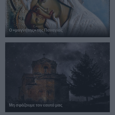
Ο «μαγνήτης» της Παναγίας
Μη σφάζουμε τον εαυτό μας