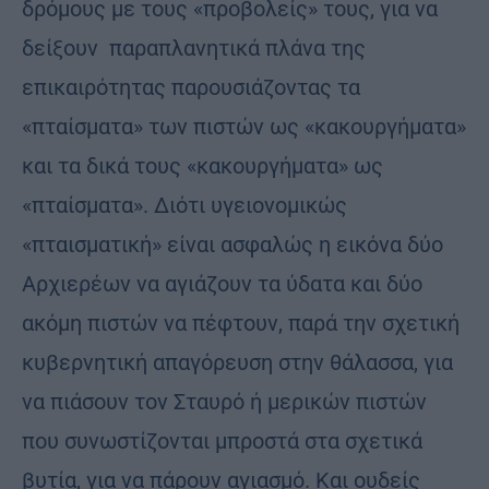
δρόμους με τους «προβολείς» τους, για να
δείξουν παραπλανητικά πλάνα της
επικαιρότητας παρουσιάζοντας τα
«πταίσματα» των πιστών ως «κακουργήματα»
και τα δικά τους «κακουργήματα» ως
«πταίσματα». Διότι υγειονομικώς
«πταισματική» είναι ασφαλώς η εικόνα δύο
Αρχιερέων να αγιάζουν τα ύδατα και δύο
ακόμη πιστών να πέφτουν, παρά την σχετική
κυβερνητική απαγόρευση στην θάλασσα, για
να πιάσουν τον Σταυρό ή μερικών πιστών
που συνωστίζονται μπροστά στα σχετικά
βυτία, για να πάρουν αγιασμό. Και ουδείς