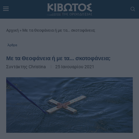
Αρχική
»
Με τα Θεοφάνεια ή με τα… σκοτοφάνεια;
Άρθρα
Με τα Θεοφάνεια ή με τα… σκοτοφάνεια;
Συντάκτης
Christina
25 Ιανουαρίου 2021