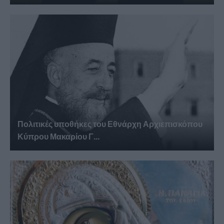
Πολιτικές υποθήκες του Εθνάρχη Αρχιεπισκόπου
Κύπρου Μακαρίου Γ...