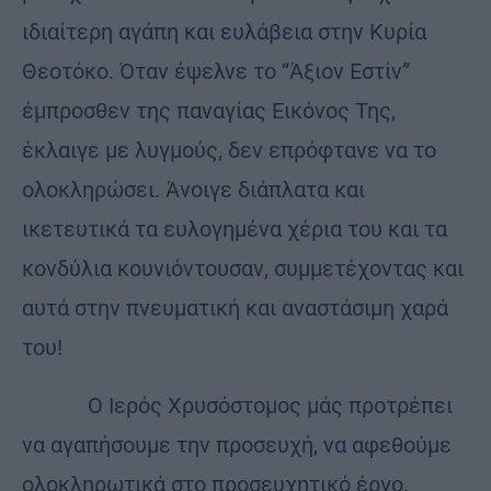
ιδιαίτερη αγάπη και ευλάβεια στην Κυρία
Θεοτόκο. Όταν έψελνε το “Άξιον Εστίν”
έμπροσθεν της παναγίας Εικόνος Της,
έκλαιγε με λυγμούς, δεν επρόφτανε να το
ολοκληρώσει. Άνοιγε διάπλατα και
ικετευτικά τα ευλογημένα χέρια του και τα
κονδύλια κουνιόντουσαν, συμμετέχοντας και
αυτά στην πνευματική και αναστάσιμη χαρά
του!
Ο Ιερός Χρυσόστομος μάς προτρέπει
να αγαπήσουμε την προσευχή, να αφεθούμε
ολοκληρωτικά στο προσευχητικό έργο.