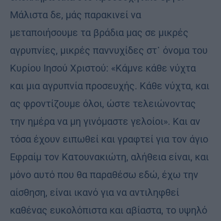
Μάλιστα δε, μάς παρακινεί να
μεταποιήσουμε τα βράδια μας σε μικρές
αγρυπνίες, μικρές παννυχίδες στ᾿ όνομα του
Κυρίου Ιησού Χριστού: «Κάμνε κάθε νύχτα
και μια αγρυπνία προσευχής. Κάθε νύχτα, και
ας φροντίζουμε όλοι, ώστε τελειώνοντας
την ημέρα να μη γινόμαστε γελοίοι». Και αν
τόσα έχουν ειπωθεί και γραφτεί για τον άγιο
Εφραίμ τον Κατουνακιώτη, αλήθεια είναι, και
μόνο αυτό που θα παραθέσω εδώ, έχω την
αίσθηση, είναι ικανό για να αντιληφθεί
καθένας ευκολόπιστα και αβίαστα, το υψηλό