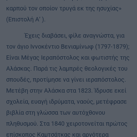
καρπού τον οποίον τρυγά εκ της ησυχίας»
(Επιστολή Α’ ).
Έχεις διαβάσει, φίλε αναγνώστα, για
τον άγιο Ιννοκέντιο Βενιαμίνωφ (1797-1879);
Είναι Μέγας Ιεραπόστολος και φωτιστής της
Αλάσκας. Παρά τις λαμπρές θεολογικές του
σπουδές, προτίμησε να γίνει ιεραπόστολος.
Μετέβη στην Αλάσκα στα 1823. Ίδρυσε εκεί
σχολεία, ευαγή ιδρύματα, ναούς, μετέφρασε
βιβλία στη γλώσσα των αυτόχθονου
πληθυσμού. Στα 1840 χειροτονείται πρώτος
επίσκοπος Καμτσάτκας και αργότερα