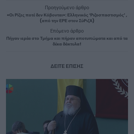
Προηγούμενο άρθρο
«Οι Ρίζες ποτέ δεν Κόβονται»: Ελληνικός ‘Ριζοσπαστισμός’ ,
(από την ΕΡΕ στον ΣύΡιζΑ)
Επόμενο άρθρο
Πήγαν ιερέα στο Τμήμα και πήραν αποτυπώματα και από τα
δέκα δάκτυλα!
ΔΕΙΤΕ ΕΠΙΣΗΣ