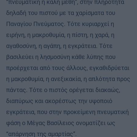
“πνευματική ή καλή μέθη”, στην πληρότητα
δηλαδή του πιστού με τα χαρίσματα του
Παναγίου Πνεύματος. Τότε κυριαρχεί η
ειρήνη, η μακροθυμία, η πίστη, η χαρά, η
αγαθοσύνη, η αγάπη, η εγκράτεια. Τότε
βασιλεύει η λησμοσύνη κάθε λύπης που
προέρχεται από τους άλλους, εγκαθιδρύεται
η μακροθυμία, η ανεξικακία, η απλότητα προς
πάντας. Τότε ο πιστός ορέγεται διακαώς,
διαπύρως και ακορέστως την υψοποιό
εγκράτεια, που στην προκείμενη πνευματική
φάση ο Μέγας Βασίλειος ονοματίζει ως
“απάρνηση της αμαρτίας”.