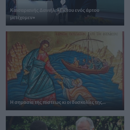
Καισαριανής Δανιήλ: «Εκ του ενός άρτου
μετέχομεν»
Η σημασία της πίστεως κι οι δυσκολίες της...