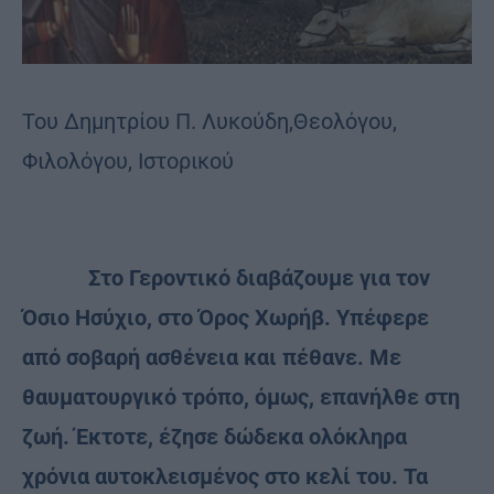
Του Δημητρίου Π. Λυκούδη,Θεολόγου,
Φιλολόγου, Ιστορικού
Στο Γεροντικό διαβάζουμε για τον
Όσιο Ησύχιο, στο Όρος Χωρήβ. Υπέφερε
από σοβαρή ασθένεια και πέθανε. Με
θαυματουργικό τρόπο, όμως, επανήλθε στη
ζωή. Έκτοτε, έζησε δώδεκα ολόκληρα
χρόνια αυτοκλεισμένος στο κελί του. Τα