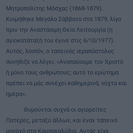
Μητροπολίτης Μόσχας (1868-1879).
Κοιμήθηκε Μεγάλο Σάββατο στα 1879, λίγο
πριν την Αναστάσιμη Θεία Λειτουργία (η
αγιοκατάταξή του έγινε στις 6/10/1977).
Αυτός, λοιπόν, ο ταπεινός ιεραπόστολος
συνήθιζε να λέγει: «Αναπαύουμε τον Χριστό
ή μόνο τους ανθρώπους; αυτό το ερώτημα
πρέπει να μάς συνέχει καθημερινά, νύχτα και
ημέρα».
Θυμούνται συχνά οι αγιορείτες
Πατέρες, μεταξύ άλλων, και έναν ταπεινό
μοναχό στα Καυσοκαλύβια. Αυτός είχε