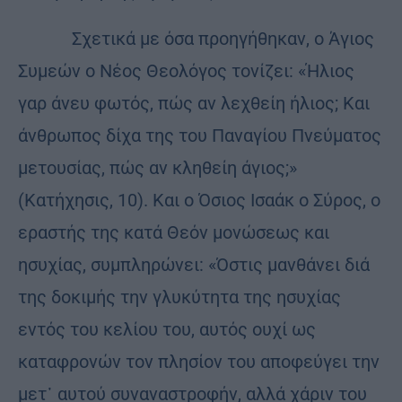
Σχετικά με όσα προηγήθηκαν, ο Άγιος
Συμεών ο Νέος Θεολόγος τονίζει: «Ήλιος
γαρ άνευ φωτός, πώς αν λεχθείη ήλιος; Και
άνθρωπος δίχα της του Παναγίου Πνεύματος
μετουσίας, πώς αν κληθείη άγιος;»
(Κατήχησις, 10). Και ο Όσιος Ισαάκ ο Σύρος, ο
εραστής της κατά Θεόν μονώσεως και
ησυχίας, συμπληρώνει: «Όστις μανθάνει διά
της δοκιμής την γλυκύτητα της ησυχίας
εντός του κελίου του, αυτός ουχί ως
καταφρονών τον πλησίον του αποφεύγει την
μετ᾿ αυτού συναναστροφήν, αλλά χάριν του