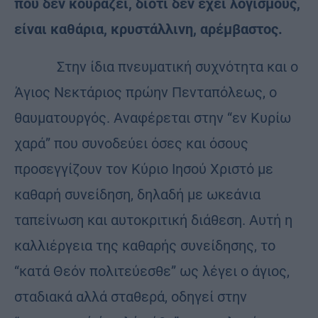
που δεν κουράζει, διότι δεν έχει λογισμούς,
είναι καθάρια, κρυστάλλινη, αρέμβαστος.
Στην ίδια πνευματική συχνότητα και ο
Άγιος Νεκτάριος πρώην Πενταπόλεως, ο
θαυματουργός. Αναφέρεται στην “εν Κυρίω
χαρά” που συνοδεύει όσες και όσους
προσεγγίζουν τον Κύριο Ιησού Χριστό με
καθαρή συνείδηση, δηλαδή με ωκεάνια
ταπείνωση και αυτοκριτική διάθεση. Αυτή η
καλλιέργεια της καθαρής συνείδησης, το
“κατά Θεόν πολιτεύεσθε” ως λέγει ο άγιος,
σταδιακά αλλά σταθερά, οδηγεί στην