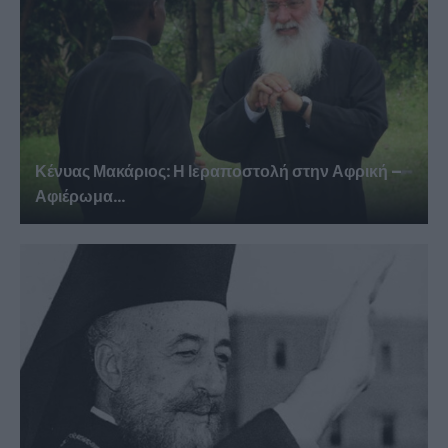
Κένυας Μακάριος: Η Ιεραποστολή στην Αφρική –
Αφιέρωμα...