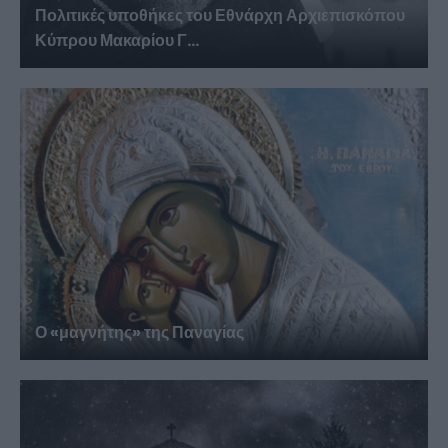
Πολιτικές υποθήκες του Εθνάρχη Αρχιεπισκόπου
Κύπρου Μακαρίου Γ...
Ο «μαγνήτης» της Παναγίας