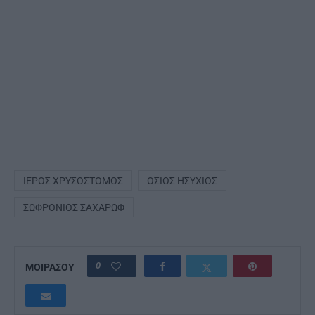
ΙΕΡΌΣ ΧΡΥΣΌΣΤΟΜΟΣ
ΟΣΙΟΣ ΗΣΎΧΙΟΣ
ΣΩΦΡΌΝΙΟΣ ΣΑΧΆΡΩΦ
0
ΜΟΙΡΑΣΟΥ