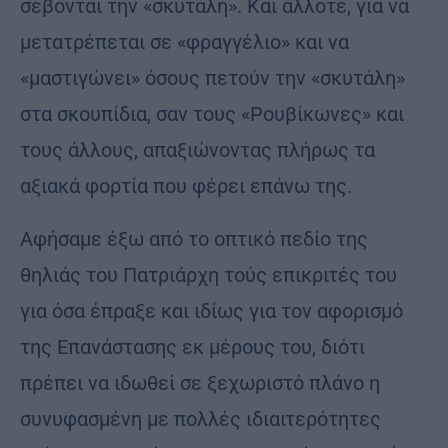
σέβονται την «σκυτάλη». Και άλλοτε, για να
μετατρέπεται σε «φραγγέλιο» και να
«μαστιγώνει» όσους πετούν την «σκυτάλη»
στα σκουπίδια, σαν τους «Ρουβίκωνες» και
τους άλλους, απαξιώνοντας πλήρως τα
αξιακά φορτία που φέρει επάνω της.
Αφήσαμε έξω από το οπτικό πεδίο της
θηλιάς του Πατριάρχη τούς επικριτές του
για όσα έπραξε και ιδίως για τον αφορισμό
της Επανάστασης εκ μέρους του, διότι
πρέπει να ιδωθεί σε ξεχωριστό πλάνο η
συνυφασμένη με πολλές ιδιαιτερότητες