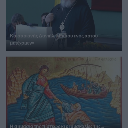
Καισαριανής Δανιήλ: «Εκ του ενός άρτου
μετέχομεν»
Η σημασία της πίστεως κι οι δυσκολίες της...