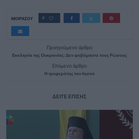
0
ΜΟΙΡΑΣΟΥ
Προηγούμενο άρθρο
Εκκλησία της Ουκρανίας: Δεν φοβόμαστε τους Ρώσους
Επόμενο άρθρο
Η τρυφερότης του Ιησού
ΔΕΙΤΕ ΕΠΙΣΗΣ