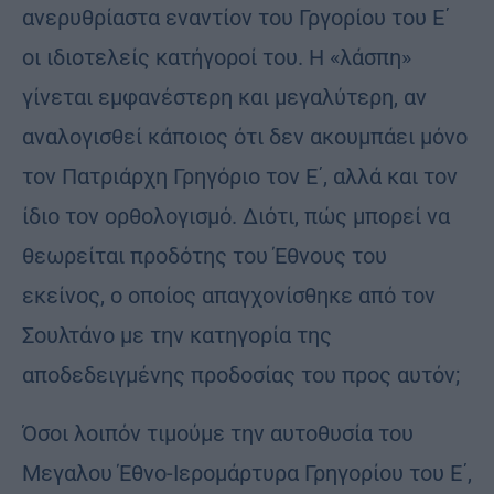
ανερυθρίαστα εναντίον του Γργορίου του Ε΄
οι ιδιοτελείς κατήγοροί του. Η «λάσπη»
γίνεται εμφανέστερη και μεγαλύτερη, αν
αναλογισθεί κάποιος ότι δεν ακουμπάει μόνο
τον Πατριάρχη Γρηγόριο τον Ε΄, αλλά και τον
ίδιο τον ορθολογισμό. Διότι, πώς μπορεί να
θεωρείται προδότης του Έθνους του
εκείνος, ο οποίος απαγχονίσθηκε από τον
Σουλτάνο με την κατηγορία της
αποδεδειγμένης προδοσίας του προς αυτόν;
Όσοι λοιπόν τιμούμε την αυτοθυσία του
Μεγαλου Έθνο-Ιερομάρτυρα Γρηγορίου του Ε΄,