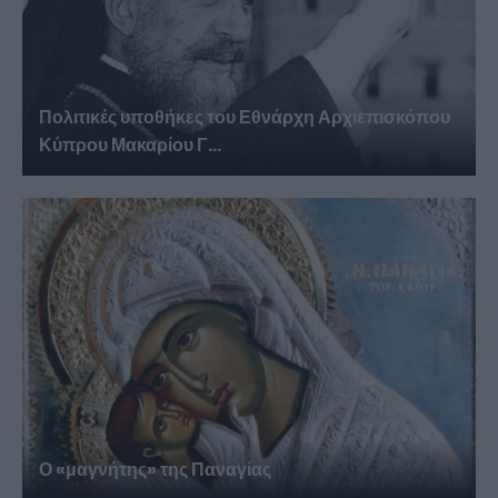
Πολιτικές υποθήκες του Εθνάρχη Αρχιεπισκόπου
Κύπρου Μακαρίου Γ...
Ο «μαγνήτης» της Παναγίας