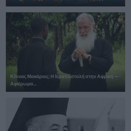
Κένυας Μακάριος: Η Ιεραποστολή στην Αφρική –
Αφιέρωμα...