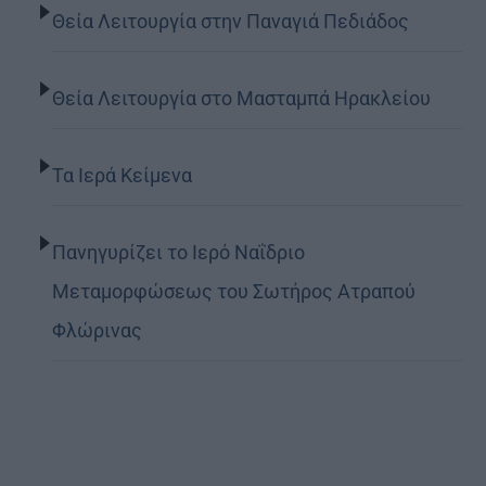
Θεία Λειτουργία στην Παναγιά Πεδιάδος
Θεία Λειτουργία στο Μασταμπά Ηρακλείου
Τα Ιερά Κείμενα
Πανηγυρίζει το Ιερό Ναΐδριο
Μεταμορφώσεως του Σωτήρος Ατραπού
Φλώρινας