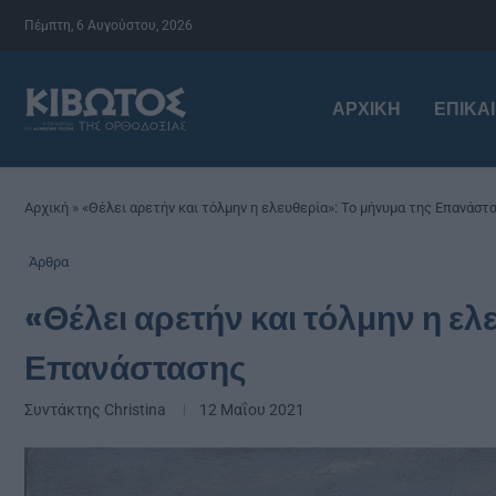
Πέμπτη, 6 Αυγούστου, 2026
ΑΡΧΙΚΉ
ΕΠΙΚΑ
Αρχική
»
«Θέλει αρετήν και τόλμην η ελευθερία»: To μήνυμα της Επανάστ
Άρθρα
«Θέλει αρετήν και τόλμην η ελ
Επανάστασης
Συντάκτης
Christina
12 Μαΐου 2021