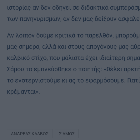
ιστορίας αν δεν οδηγεί σε διδακτικά συμπεράσμα
των πανηγυρισμών, αν δεν μας δείξουν ασφαλεί
Αν λοιπόν δούμε κριτικά το παρελθόν, μπορούμ
μας σήμερα, αλλά και στους απογόνους μας αύρ
καλβικό στίχο, που μάλιστα έχει ιδιαίτερη ση
Σάμου το εμπνεύσθηκε ο ποιητής: «θέλει αρετή
το ενστερνιστούμε κι ας το εφαρμόσουμε. Γιατί 
κρέμανται».
ΑΝΔΡΈΑΣ ΚΆΛΒΟΣ
Σ’ΑΜΟΣ