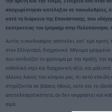
την αρετή και την τόλμη. Στοιχεία που όταν σ
αποχωρίστηκαν κατέληξαν σε πανωλεθρίες, ό
κατά τη διάρκεια της Επανάστασης, που οδήγη
εκστρατείας του Ιμπραήμ στην Πελοπόννησο, 
Αυτός ο συνδυασμός αποτελεί, κατ’ εμέ κριτή
στον Ελληνισμό, διαχρονικά. Μήνυμα γραμμένο 
που συνδυάζει το φρόνημα με την πράξη, την αγ
καθολική ισχύ και διαχρονική αξία, και μάλιστα 
άλλους λαούς του κόσμου μας. Κι αυτό επειδή
στηρίζονται σε βάσεις ήθους, ούτε και το ιδε
αποτελεσματικότητα, αν δεν εκφραστεί και καθ
αίμα.