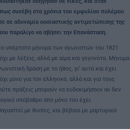
υνδυάστηκαν οδήγησαν σε νίκες, και όταν
πως συνέβη στα χρόνια του εμφυλίου πολέμου
σε σε αδυναμία ουσιαστικής αντιμετώπισης της
που παραλίγο να σβήσει την Επανάσταση.
, το υπέρτατο μήνυμα των αγωνιστών του 1821
όχι με λέξεις, αλλά με αίμα και γεγονότα. Μήνυμα
ωνιστική δράση με το ήθος, γι’ αυτό και έχει
όχι μόνο για τον ελληνικό, αλλά και για τους
 ούτε πράξεις μπορούν να ευδοκιμήσουν αν δεν
ολογικό υπόβαθρο από μόνο του έχει
αγιαστεί με θυσίες, και βέβαια με μαρτυρικό