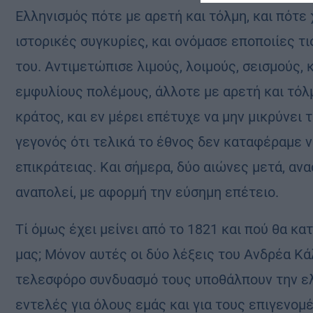
Ελληνισμός πότε με αρετή και τόλμη, και πότε
ιστορικές συγκυρίες, και ονόμασε εποποιίες τ
του. Αντιμετώπισε λιμούς, λοιμούς, σεισμούς,
εμφυλίους πολέμους, άλλοτε με αρετή και τόλ
κράτος, και εν μέρει επέτυχε να μην μικρύνει
γεγονός ότι τελικά το έθνος δεν καταφέραμε ν
επικράτειας. Και σήμερα, δύο αιώνες μετά, ανα
αναπολεί, με αφορμή την εύσημη επέτειο.
Τί όμως έχει μείνει από το 1821 και πού θα κ
μας; Μόνον αυτές οι δύο λέξεις του Ανδρέα Κάλ
τελεσφόρο συνδυασμό τους υποθάλπουν την ελε
εντελές για όλους εμάς και για τους επιγενομέ