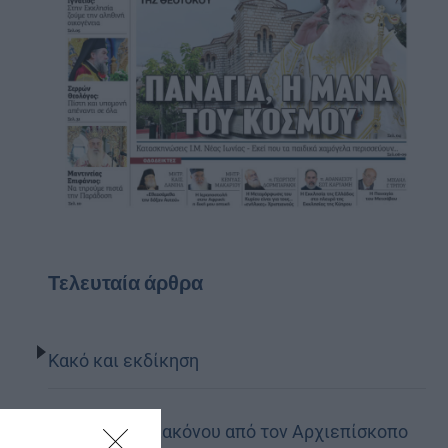
Τελευταία άρθρα
Κακό και εκδίκηση
Χειροτονία Διακόνου από τον Αρχιεπίσκοπο