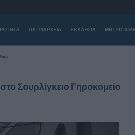
ΙΡΌΤΗΤΑ
ΠΑΤΡΙΑΡΧΕΊΑ
ΕΚΚΛΗΣΊΑ
ΜΗΤΡΟΠΌΛΕ
αλίων
 στο Σουρλίγκειο Γηροκομείο