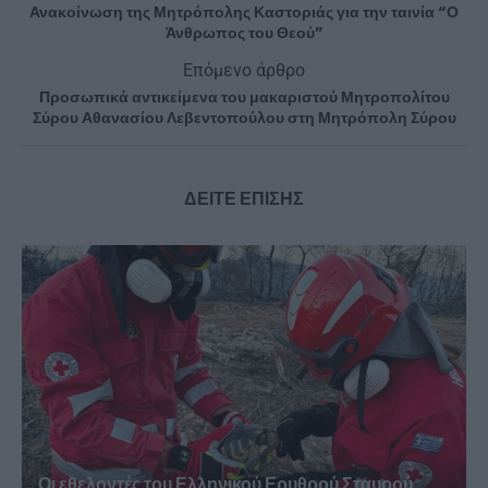
Ανακοίνωση της Μητρόπολης Καστοριάς για την ταινία “Ο
Άνθρωπος του Θεού”
Επόμενο άρθρο
Προσωπικά αντικείμενα του μακαριστού Μητροπολίτου
Σύρου Αθανασίου Λεβεντοπούλου στη Μητρόπολη Σύρου
ΔΕΙΤΕ ΕΠΙΣΗΣ
Οι εθελοντές του Ελληνικού Ερυθρού Σταυρού