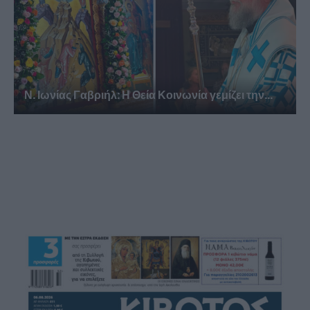
Ν. Ιωνίας Γαβριήλ: Η Θεία Κοινωνία γεμίζει την...