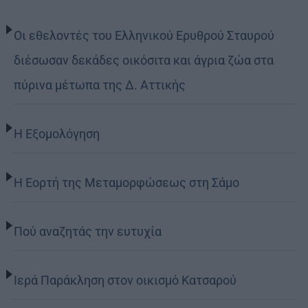
Οι εθελοντές του Ελληνικού Ερυθρού Σταυρού
διέσωσαν δεκάδες οικόσιτα και άγρια ζώα στα
πύρινα μέτωπα της Δ. Αττικής
Η Εξομολόγηση
Η Εορτή της Μεταμορφώσεως στη Σάμο
Πού αναζητάς την ευτυχία
Ιερά Παράκληση στον οικισμό Κατσαρού