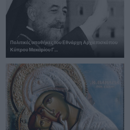
Πολιτικές υποθήκες του Εθνάρχη Αρχιεπισκόπου
Κύπρου Μακαρίου Γ...