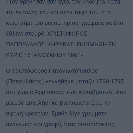
«Τον θρήνησαν σαν άγιο, τον κήδεψαν κατά
τις εντολές του και στον τάφο του, στο
κοιμητήρι του μοναστηριού, γράψανε σε ένα
ξύλινο σταυρό: ΧΡΙΣΤΟΦΟΡΟΣ
ΠΑΠΟΥΛΑΚΟΣ, ΚΗΡΥΚΑΣ. ΕΚΟΙΜΗΘΗ ΕΝ
ΚΥΡΙΩ 18 ΙΑΝΟΥΑΡΙΟΥ 1861».
Ο Χριστόφορος Παναγιωτόπουλος
(Παπουλάκος) γεννήθηκε μεταξύ 1790-1795
στο χωριό Άρμπουνας των Καλαβρύτων. Από
μικρός ασχολήθηκε βιοποριστικά με τη
σφαγή κρεάτων. Έμαθε λίγα γράμματα,
ανάγνωση και γραφή, ήταν αυτοδίδακτος,