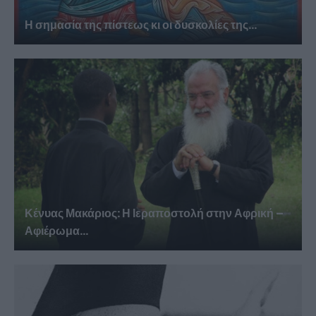
Η σημασία της πίστεως κι οι δυσκολίες της...
Κένυας Μακάριος: Η Ιεραποστολή στην Αφρική –
Αφιέρωμα...