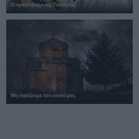
Ο «μαγνήτης» της Παναγίας
Μη σφάζουμε τον εαυτό μας