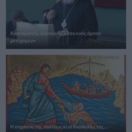
Καισαριανής Δανιήλ: «Εκ του ενός άρτου
μετέχομεν»
Η σημασία της πίστεως κι οι δυσκολίες της...