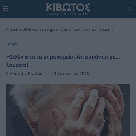
Αρχική
»
«SOS» από τα γηροκομεία: Απειλούνται με… λουκέτο!
Άρθρα
«SOS» από τα γηροκομεία: Απειλούνται με…
λουκέτο!
Συντάκτης
Kivotos
29 Αυγούστου 2016