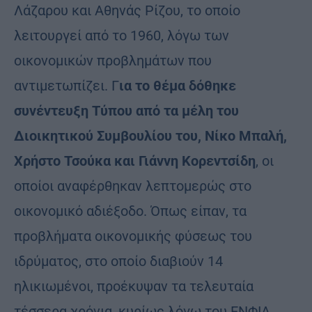
Λάζαρου και Αθηνάς Ρίζου, το οποίο
λειτουργεί από το 1960, λόγω των
οικονομικών προβλημάτων που
αντιμετωπίζει. Γ
ια το θέμα δόθηκε
συνέντευξη Τύπου από τα μέλη του
Διοικητικού Συμβουλίου του, Νίκο Μπαλή,
Χρήστο Τσούκα και Γιάννη Κορεντσίδη
, οι
οποίοι αναφέρθηκαν λεπτομερώς στο
οικονομικό αδιέξοδο. Όπως είπαν, τα
προβλήματα οικονομικής φύσεως του
ιδρύματος, στο οποίο διαβιούν 14
ηλικιωμένοι, προέκυψαν τα τελευταία
τέσσερα χρόνια, κυρίως λόγω του ΕΝΦΙΑ.