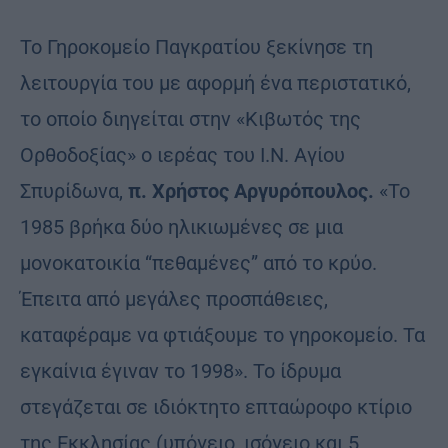
Το Γηροκομείο Παγκρατίου ξεκίνησε τη
λειτουργία του με αφορμή ένα περιστατικό,
το οποίο διηγείται στην «Κιβωτός της
Ορθοδοξίας» ο ιερέας του Ι.Ν. Αγίου
Σπυρίδωνα,
π. Χρήστος Αργυρόπουλος.
«Το
1985 βρήκα δύο ηλικιωμένες σε μια
μονοκατοικία “πεθαμένες” από το κρύο.
Έπειτα από μεγάλες προσπάθειες,
καταφέραμε να φτιάξουμε το γηροκομείο. Τα
εγκαίνια έγιναν το 1998». Το ίδρυμα
στεγάζεται σε ιδιόκτητο επταώροφο κτίριο
της Εκκλησίας (υπόγειο, ισόγειο και 5