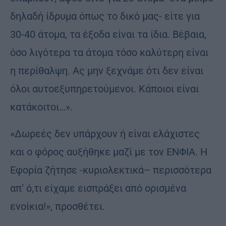
δηλαδή ίδρυμα όπως το δικό μας- είτε για
30-40 άτομα, τα έξοδα είναι τα ίδια. Βέβαια,
όσο λιγότερα τα άτομα τόσο καλύτερη είναι
η περίθαλψη. Ας μην ξεχνάμε ότι δεν είναι
όλοι αυτοεξυπηρετούμενοι. Κάποιοι είναι
κατάκοιτοι…».
«Δωρεές δεν υπάρχουν ή είναι ελάχιστες
και ο φόρος αυξήθηκε μαζί με τον ΕΝΦΙΑ. Η
Eφορία ζήτησε -κυριολεκτικά– περισσότερα
απ’ ό,τι είχαμε εισπράξει από ορισμένα
ενοίκια!», προσθέτει.