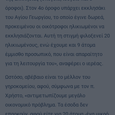
όροφοι). Στον 4ο όροφο υπάρχει εκκλησάκι
του Αγίου Γεωργίου, το οποίο έγινε δωρεά,
προκειμένου οι οικότροφοι ηλικιωμένοι να
εκκλησιάζονται. Αυτή τη στιγμή φιλοξενεί 20
ηλικιωμένους, ενώ έχουμε και 9 άτομα
έμμισθο προσωπικό, που είναι απαραίτητο
για τη λειτουργία του», αναφέρει ο ιερέας.
Ωστόσο, αβέβαιο είναι το μέλλον του
γηροκομείου, αφού, σύμφωνα με τον π.
Χρήστο, «αντιμετωπίζουμε μεγάλο
οικονομικό πρόβλημα. Τα έσοδα δεν
επαρκούν, αφού είτε για 20 άτομα -ένα μικρό