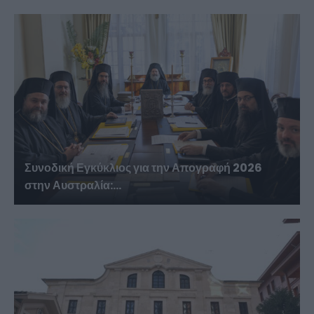
Συνοδική Εγκύκλιος για την Απογραφή 2026
στην Αυστραλία:...