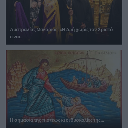
Αυστραλίας Μακάριος: «Η ζωή χωρίς τον Χριστό
είναι...
Η σημασία της πίστεως κι οι δυσκολίες της...