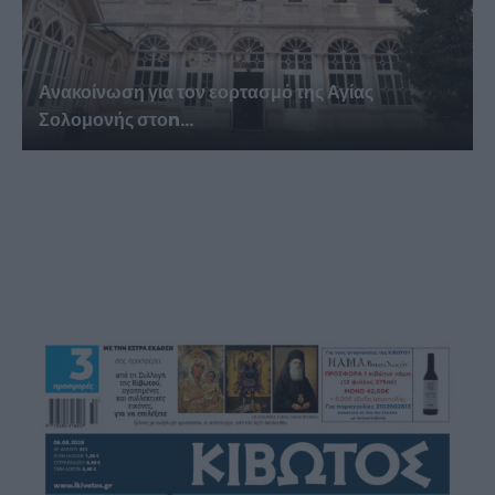
Ανακοίνωση για τον εορτασμό της Αγίας
Σολομονής στοn...