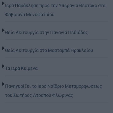
Ιερά Παράκληση προς την Υπεραγία Θεοτόκο στα
Φαβριανά Μονοφατσίου
Θεία Λειτουργία στην Παναγιά Πεδιάδος
Θεία Λειτουργία στο Μασταμπά Ηρακλείου
Τα Ιερά Κείμενα
Πανηγυρίζει το Ιερό Ναΐδριο Μεταμορφώσεως
του Σωτήρος Ατραπού Φλώρινας