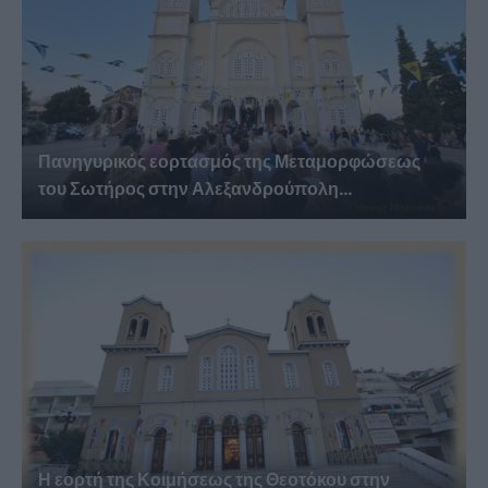
Πανηγυρικός εορτασμός της Μεταμορφώσεως
του Σωτήρος στην Αλεξανδρούπολη...
Η εορτή της Κοιμήσεως της Θεοτόκου στην