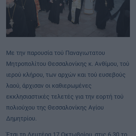
Με την παρουσία τού Παναγιωτατου
Μητροπολίτου Θεσσαλονίκης κ. Ανθίμου, τού
ιερού κλήρου, των αρχών και τού ευσεβούς
λαού, άρχισαν οι καθιερωμένες
εκκλησιαστικές τελετές για την εορτή τού
πολιούχου της Θεσσαλονίκης Αγίου
Δημητρίου.
Έτσι τη Δευτέρα 17 Οκτωβρίου, στις 6.30 το