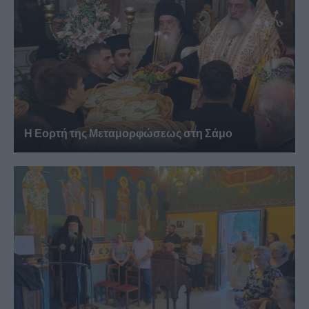
Η Εορτή της Μεταμορφώσεως στη Σάμο