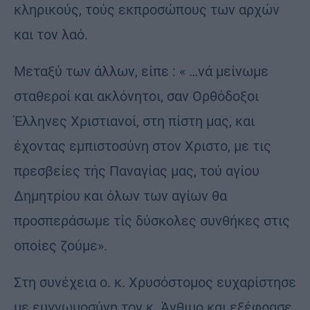
κληρικούς, τούς εκπροσώπους των αρχών
και τον λαό.
Μεταξύ των άλλων, είπε : « …νά μείνωμε
σταθεροί και ακλόνητοι, σαν Ορθόδοξοι
Έλληνες Χριστιανοί, στη πίστη μας, και
έχοντας εμπιστοσύνη στον Χριστο, με τις
πρεσβείες τής Παναγίας μας, τού αγίου
Δημητρίου και όλων των αγίων θα
προσπεράσωμε τίς δύσκολες συνθήκες στις
οποίες ζούμε».
Στη συνέχεια ο. κ. Χρυσόστομος ευχαρίστησε
με ευγνωμοσύνη τον κ. Άνθιμο και εξέφρασε