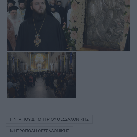
Ι. Ν. ΑΓΊΟΥ ΔΗΜΗΤΡΊΟΥ ΘΕΣΣΑΛΟΝΊΚΗΣ
ΜΗΤΡΌΠΟΛΗ ΘΕΣΣΑΛΟΝΊΚΗΣ