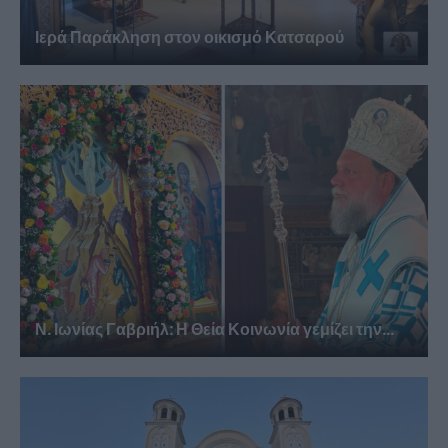
Ιερά Παράκληση στον οικισμό Κατσαρού
Ν. Ιωνίας Γαβριήλ: Η Θεία Κοινωνία γεμίζει την...