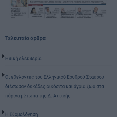
Τελευταία άρθρα
Ηθική ελευθερία
Οι εθελοντές του Ελληνικού Ερυθρού Σταυρού
διέσωσαν δεκάδες οικόσιτα και άγρια ζώα στα
πύρινα μέτωπα της Δ. Αττικής
Η Εξομολόγηση