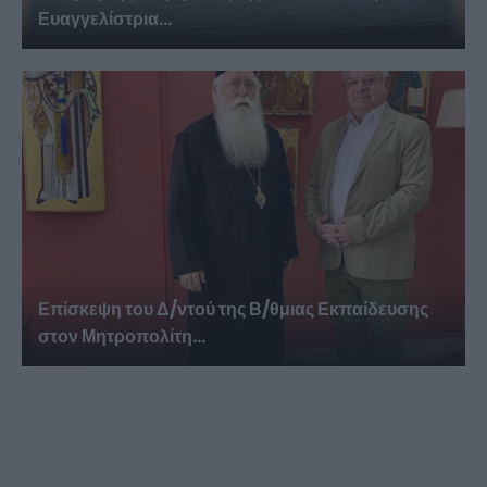
Ευαγγελίστρια...
Επίσκεψη του Δ/ντού της Β/θμιας Εκπαίδευσης
στον Μητροπολίτη...