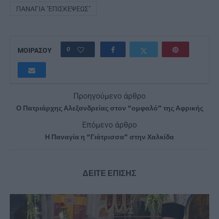
ΠΑΝΑΓΊΑ "ΕΠΙΣΚΈΨΕΩΣ"
0
ΜΟΙΡΑΣΟΥ
Προηγούμενο άρθρο
Ο Πατριάρχης Αλεξανδρείας στον “ομφαλό” της Αφρικής
Επόμενο άρθρο
Η Παναγία η “Γιάτρισσα” στην Χαλκίδα
ΔΕΙΤΕ ΕΠΙΣΗΣ