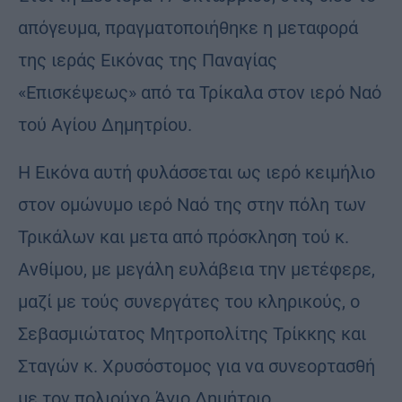
απόγευμα, πραγματοποιήθηκε η μεταφορά
της ιεράς Εικόνας της Παναγίας
«Επισκέψεως» από τα Τρίκαλα στον ιερό Ναό
τού Αγίου Δημητρίου.
Η Εικόνα αυτή φυλάσσεται ως ιερό κειμήλιο
στον ομώνυμο ιερό Ναό της στην πόλη των
Τρικάλων και μετα από πρόσκληση τού κ.
Ανθίμου, με μεγάλη ευλάβεια την μετέφερε,
μαζί με τούς συνεργάτες του κληρικούς, ο
Σεβασμιώτατος Μητροπολίτης Τρίκκης και
Σταγών κ. Χρυσόστομος για να συνεορτασθή
με τον πολιούχο Άγιο Δημήτριο.