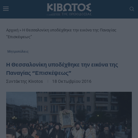
Αρχική
»
Η Θεσσαλονίκη υποδέχθηκε την εικόνα της Παναγίας
“Επισκέψεως”
Μητροπόλεις
Η Θεσσαλονίκη υποδέχθηκε την εικόνα της
Παναγίας “Επισκέψεως”
Συντάκτης
Kivotos
18 Οκτωβρίου 2016