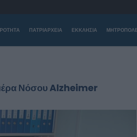
ΙΡΌΤΗΤΑ
ΠΑΤΡΙΑΡΧΕΊΑ
ΕΚΚΛΗΣΊΑ
ΜΗΤΡΟΠΌΛΕ
Ημέρα Νόσου Alzheimer