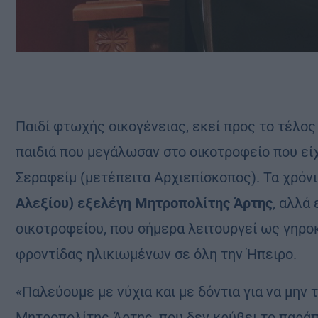
Παιδί φτωχής οικογένειας, εκεί προς το τέλος
παιδιά που μεγάλωσαν στο οικοτροφείο που εί
Σεραφείμ (μετέπειτα Αρχιεπίσκοπος). Τα χρόν
Αλεξίου) εξελέγη Μητροπολίτης Άρτης
, αλλά
οικοτροφείου, που σήμερα λειτουργεί ως γηρο
φροντίδας ηλικιωμένων σε όλη την Ήπειρο.
«Παλεύουμε με νύχια και με δόντια για να μην
Μητροπολίτης Άρτης, που δεν κρύβει το παράπο