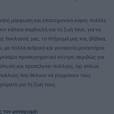
υψηλή μόρφωση και επιστημονικό κύρος πολλές
ν κάποια συμβουλή για τη ζωή τους, για να
ης Εκκλησίας μας, το στήριγμά μας και, βέβαια,
, με πολλά ανδρικά και γυναικεία μοναστήρια.
αγκόσμιο προσκυνηματικό κέντρο, ακριβώς για
τύπωση και προσελκύει πολλούς, όχι απλώς
ά πολλούς που θέλουν να γνωρίσουν τους
νύματα για τη ζωή τους.
ς τον μοναχισμό;