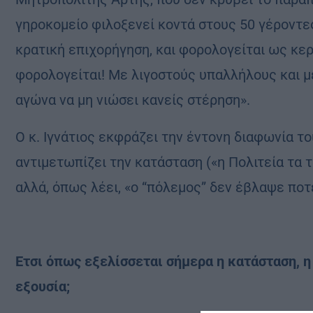
γηροκομείο φιλοξενεί κοντά στους 50 γέροντε
κρατική επιχορήγηση, και φορολογείται ως κερ
φορολογείται! Με λιγοστούς υπαλλήλους και με
αγώνα να μη νιώσει κανείς στέρηση».
Ο κ. Ιγνάτιος εκφράζει την έντονη διαφωνία το
αντιμετωπίζει την κατάσταση («η Πολιτεία τα 
αλλά, όπως λέει, «ο “πόλεμος” δεν έβλαψε ποτ
Ετσι όπως εξελίσσεται σήμερα η κατάσταση, η
εξουσία;