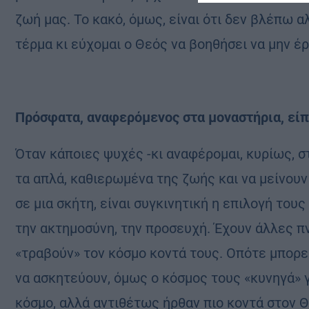
ζωή μας. Το κακό, όμως, είναι ότι δεν βλέπω 
τέρμα κι εύχομαι ο Θεός να βοηθήσει να μην έ
Πρόσφατα, αναφερόμενος στα μοναστήρια, είπα
Όταν κάποιες ψυχές -κι αναφέρομαι, κυρίως, 
τα απλά, καθιερωμένα της ζωής και να μείνουν 
σε μια σκήτη, είναι συγκινητική η επιλογή τους
την ακτημοσύνη, την προσευχή. Έχουν άλλες πν
«τραβούν» τον κόσμο κοντά τους. Οπότε μπορεί
να ασκητεύουν, όμως ο κόσμος τους «κυνηγά» γ
κόσμο, αλλά αντιθέτως ήρθαν πιο κοντά στον Θ