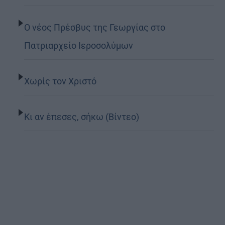
Ο νέος Πρέσβυς της Γεωργίας στο
Πατριαρχείο Ιεροσολύμων
Χωρίς τον Χριστό
Κι αν έπεσες, σήκω (Βίντεο)