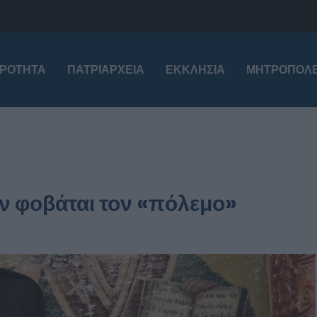
ΙΡΌΤΗΤΑ
ΠΑΤΡΙΑΡΧΕΊΑ
ΕΚΚΛΗΣΊΑ
ΜΗΤΡΟΠΌΛΕ
εν φοβάται τον «πόλεμο»