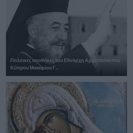
Πολιτικές υποθήκες του Εθνάρχη Αρχιεπισκόπου
Κύπρου Μακαρίου Γ...