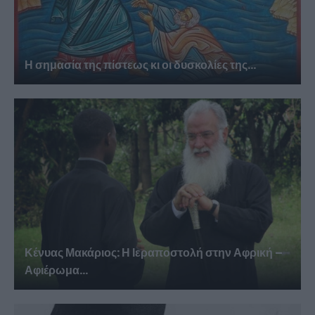
Η σημασία της πίστεως κι οι δυσκολίες της...
Κένυας Μακάριος: Η Ιεραποστολή στην Αφρική –
Αφιέρωμα...