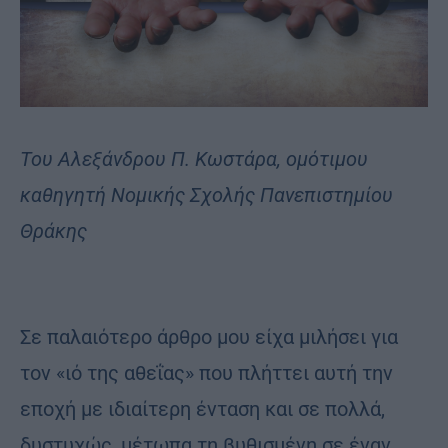
Του Αλεξάνδρου Π. Κωστάρα, ομότιμου
καθηγητή Νομικής Σχολής Πανεπιστημίου
Θράκης
Σε παλαιότερο άρθρο μου είχα μιλήσει για
τον «ιό της αθεΐας» που πλήττει αυτή την
εποχή με ιδιαίτερη ένταση και σε πολλά,
δυστυχώς, μέτωπα τη βυθισμένη σε έναν