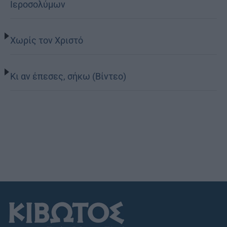
Ιεροσολύμων
Χωρίς τον Χριστό
Κι αν έπεσες, σήκω (Βίντεο)