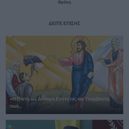
Θράκη
ΔΕΙΤΕ ΕΠΙΣΗΣ
«Η Πίστη ως Δύναμη Ενότητας και Υπέρβασης
των...