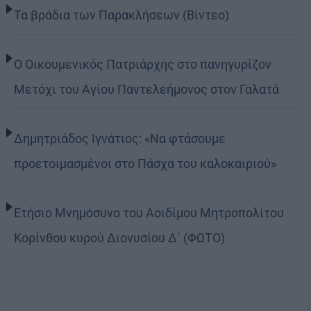
Τα βράδια των Παρακλήσεων (Βίντεο)
Ο Οικουμενικός Πατριάρχης στο πανηγυρίζον
Μετόχι του Αγίου Παντελεήμονος στον Γαλατά
Δημητριάδος Ιγνάτιος: «Να φτάσουμε
προετοιμασμένοι στο Πάσχα του καλοκαιριού»
Ετήσιο Μνημόσυνο του Αοιδίμου Μητροπολίτου
Κορίνθου κυρού Διονυσίου Δ΄ (ΦΩΤΟ)