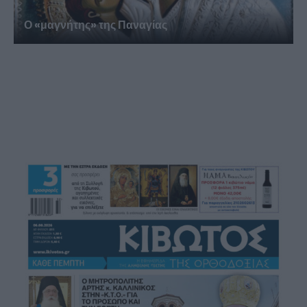
Ο «μαγνήτης» της Παναγίας