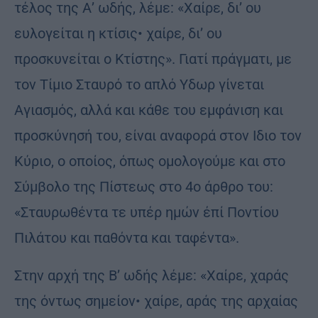
τέλος της Α’ ωδής, λέμε: «Χαίρε, δι’ ου
ευλογείται η κτίσις• χαίρε, δι’ ου
προσκυνείται ο Κτίστης». Γιατί πράγματι, με
τον Τίμιο Σταυρό το απλό Υδωρ γίνεται
Αγιασμός, αλλά και κάθε του εμφάνιση και
προσκύνησή του, είναι αναφορά στον Ιδιο τον
Κύριο, ο οποίος, όπως ομολογούμε και στο
Σύμβολο της Πίστεως στο 4ο άρθρο του:
«Σταυρωθέντα τε υπέρ ημών έπί Ποντίου
Πιλάτου και παθόντα και ταφέντα».
Στην αρχή της Β’ ωδής λέμε: «Χαίρε, χαράς
της όντως σημείον• χαίρε, αράς της αρχαίας