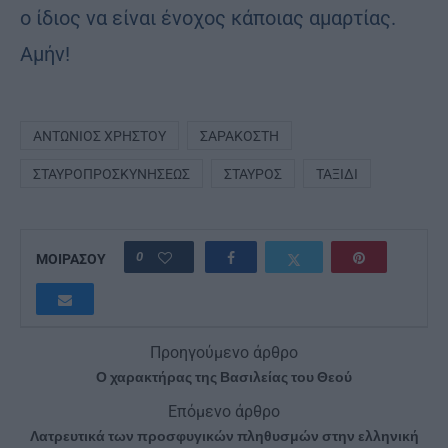
ο ίδιος να είναι ένοχος κάποιας αμαρτίας.
Αμήν!
ΑΝΤΏΝΙΟΣ ΧΡΉΣΤΟΥ
ΣΑΡΑΚΟΣΤΉ
ΣΤΑΥΡΟΠΡΟΣΚΥΝΉΣΕΩΣ
ΣΤΑΥΡΌΣ
ΤΑΞΊΔΙ
0
ΜΟΙΡΑΣΟΥ
Προηγούμενο άρθρο
Ο χαρακτήρας της Βασιλείας του Θεού
Επόμενο άρθρο
Λατρευτικά των προσφυγικών πληθυσμών στην ελληνική