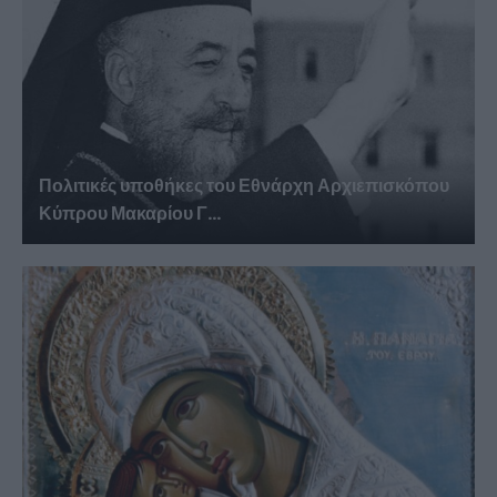
Πολιτικές υποθήκες του Εθνάρχη Αρχιεπισκόπου
Κύπρου Μακαρίου Γ...