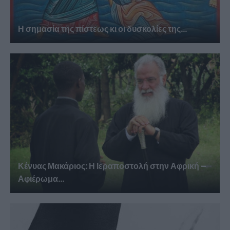
Η σημασία της πίστεως κι οι δυσκολίες της...
Κένυας Μακάριος: Η Ιεραποστολή στην Αφρική –
Αφιέρωμα...