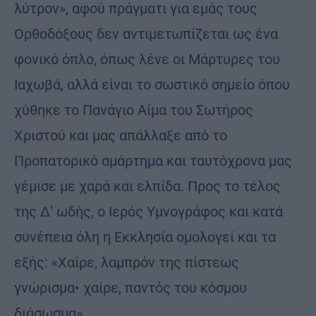
λύτρον», αφού πράγματι για εμάς τους
Ορθοδόξους δεν αντιμετωπίζεται ως ένα
φονικό όπλο, όπως λένε οι Μάρτυρες του
Ιαχωβά, αλλά είναι το σωστικό σημείο όπου
χύθηκε το Πανάγιο Αίμα του Σωτήρος
Χριστού και μας απάλλαξε από το
Προπατορικό αμάρτημα και ταυτόχρονα μας
γέμισε με χαρά και ελπίδα. Προς το τέλος
της Δ’ ωδής, ο Ιερός Υμνογράφος και κατά
συνέπεια όλη η Εκκλησία ομολογεί και τα
εξής: «Χαίρε, λαμπρόν της πίστεως
γνώρισμα• χαίρε, παντός του κόσμου
διάσωσμα».