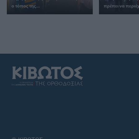
ο τόπος της...
πρέπει να περιέχε