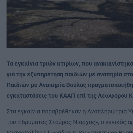
Τα εγκαίνια τριών κτιρίων, που ανακαινίστηκ
για την εξυπηρέτηση παιδιών με αναπηρία σ
Παιδιών με Αναπηρία Βούλας πραγματοποιήθηκ
εγκαταστάσεις του ΚΑΑΠ επί της Λεωφόρου Κ
Στα εγκαίνια παραβρέθηκαν η Αναπληρώτρια 
του «Ιδρύματος Σταύρος Νιάρχος», ο γενικός 
Μητροπολίτη Γλυφάδας π. Κωνσταντίνος Βαρθολ