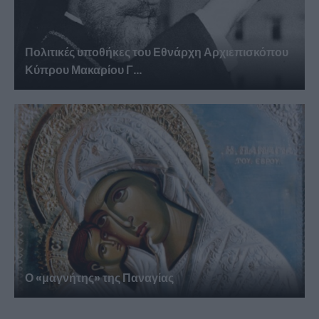
Πολιτικές υποθήκες του Εθνάρχη Αρχιεπισκόπου
Κύπρου Μακαρίου Γ...
Ο «μαγνήτης» της Παναγίας