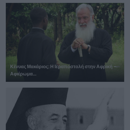
Κένυας Μακάριος: Η Ιεραποστολή στην Αφρική –
Αφιέρωμα...