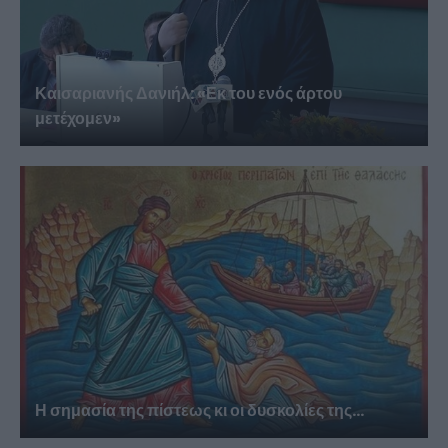
Καισαριανής Δανιήλ: «Εκ του ενός άρτου
μετέχομεν»
Η σημασία της πίστεως κι οι δυσκολίες της...