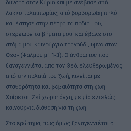
δυνατά στον Κύριο και με ανέβασε από
λάκκο ταλαιπωρίας, από βορβορώδη πηλό
και έστησε στην πέτρα τα πόδια μου,
στερέωσε τα βήματά μου· και έβαλε στο
στόμα μου καινούργιο τραγούδι, υµνο στον
Θεό» (Ψαλµου μ’, 1-3). Ο άνθρωπος που
ξαναγεννιέται από τον Θεό, ελευθερωμένος
από την παλαιά του ζωή, κινείται με
σταθερότητα και βεβαιότητα στη ζωή.
Χαίρεται. Ζεί χωρίς άγχη, με μία εντελώς
καινούργια διάθεση για τη ζωή.
Στο ερώτημα, πως όμως ξαναγεννιέται ο