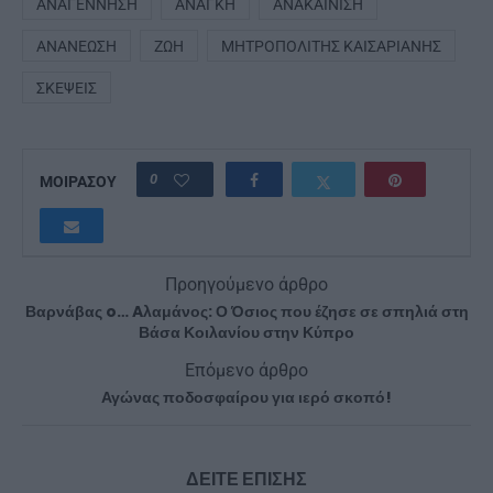
ΑΝΑΓΈΝΝΗΣΗ
ΑΝΆΓΚΗ
ΑΝΑΚΑΊΝΙΣΗ
ΑΝΑΝΈΩΣΗ
ΖΩΉ
ΜΗΤΡΟΠΟΛΊΤΗΣ ΚΑΙΣΑΡΙΑΝΉΣ
ΣΚΈΨΕΙΣ
0
ΜΟΙΡΑΣΟΥ
Προηγούμενο άρθρο
Βαρνάβας o… Aλαμάνος: Ο Όσιος που έζησε σε σπηλιά στη
Βάσα Κοιλανίου στην Κύπρο
Επόμενο άρθρο
Αγώνας ποδοσφαίρου για ιερό σκοπό!
ΔΕΙΤΕ ΕΠΙΣΗΣ