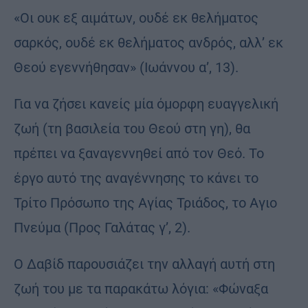
«Οι ουκ εξ αιμάτων, ουδέ εκ θελήματος
σαρκός, ουδέ εκ θελήματος ανδρός, αλλ’ εκ
Θεού εγεννήθησαν» (Ιωάννου α’, 13).
Για να ζήσει κανείς μία όμορφη ευαγγελική
ζωή (τη βασιλεία του Θεού στη γη), θα
πρέπει να ξαναγεννηθεί από τον Θεό. Το
έργο αυτό της αναγέννησης το κάνει το
Τρίτο Πρόσωπο της Αγίας Τριάδος, το Αγιο
Πνεύμα (Προς Γαλάτας γ’, 2).
Ο Δαβίδ παρουσιάζει την αλλαγή αυτή στη
ζωή του με τα παρακάτω λόγια: «Φώναξα