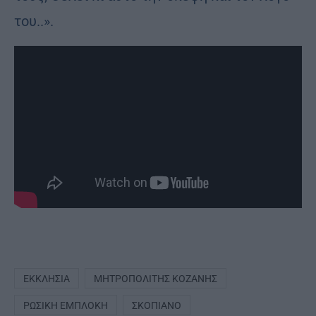
του..».
ΕΚΚΛΗΣΊΑ
ΜΗΤΡΟΠΟΛΊΤΗΣ ΚΟΖΆΝΗΣ
ΡΩΣΙΚΉ ΕΜΠΛΟΚΉ
ΣΚΟΠΙΑΝΌ