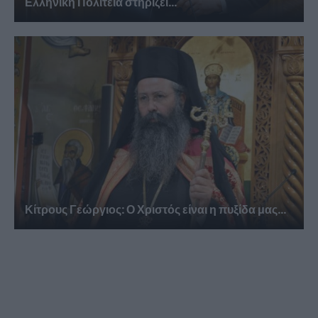
Ελληνική Πολιτεία στηρίζει...
Κίτρους Γεώργιος: Ο Χριστός είναι η πυξίδα μας...