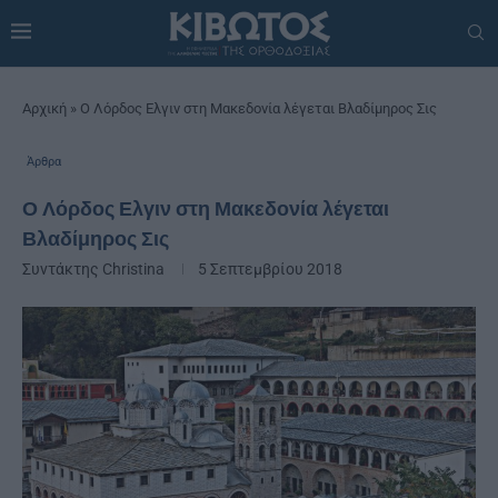
Αρχική
»
Ο Λόρδος Ελγιν στη Μακεδονία λέγεται Βλαδίμηρος Σις
Άρθρα
Ο Λόρδος Ελγιν στη Μακεδονία λέγεται
Βλαδίμηρος Σις
Συντάκτης
Christina
5 Σεπτεμβρίου 2018