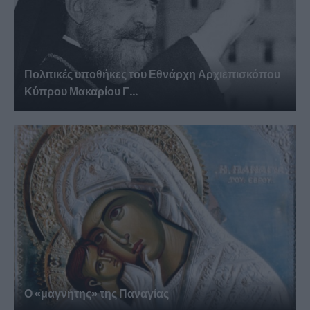
Πολιτικές υποθήκες του Εθνάρχη Αρχιεπισκόπου
Κύπρου Μακαρίου Γ...
Ο «μαγνήτης» της Παναγίας