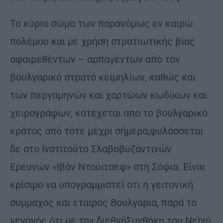
Το κύριο σώμα των παρανόμως εν καιρώ
πολέμου και με χρήση στρατιωτικής βίας
αφαιρεθέντων – αρπαγέντων από τον
βουλγαρικό στρατό κειμηλίων, καθώς και
των περγαμηνών και χαρτώων κωδίκων και
χειρογράφων, κατέχεται απο το βουλγαρικό
κράτος από τότε μέχρι σήμερα,φυλάσσεται
δε στο Ινστιτούτο Σλαβοβυζαντινών
Ερευνών «Ιβάν Ντούιτσεφ» στη Σόφια. Είναι
κρίσιμο να υπογραμμιστεί ότι η γειτονική
σύμμαχος και εταίρος Βουλγαρία, παρά το
γεγονός ότι με την διεθνήΣυνθήκη του Νεϊγύ