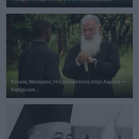
Κένυας Μακάριος: Η Ιεραποστολή στην Αφρική –
Αφιέρωμα...