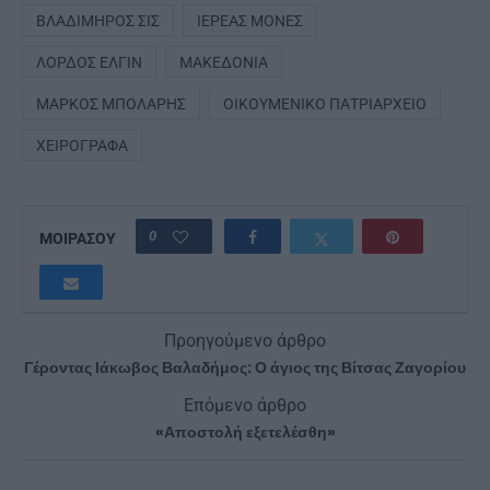
ΒΛΑΔΊΜΗΡΟΣ ΣΙΣ
ΙΕΡΈΑΣ ΜΟΝΈΣ
ΛΌΡΔΟΣ ΕΛΓΙΝ
ΜΑΚΕΔΟΝΊΑ
ΜΆΡΚΟΣ ΜΠΌΛΑΡΗΣ
ΟΙΚΟΥΜΕΝΙΚΌ ΠΑΤΡΙΑΡΧΕΊΟ
ΧΕΙΡΌΓΡΑΦΑ
0
ΜΟΙΡΑΣΟΥ
Προηγούμενο άρθρο
Γέροντας Ιάκωβος Βαλαδήμος: Ο άγιος της Βίτσας Ζαγορίου
Επόμενο άρθρο
«Αποστολή εξετελέσθη»