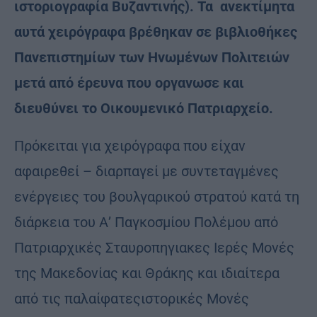
ιστοριογραφία Βυζαντινής). Τα ανεκτίμητα
αυτά χειρόγραφα βρέθηκαν σε βιβλιοθήκες
Πανεπιστημίων των Ηνωμένων Πολιτειών
μετά από έρευνα που οργανωσε και
διευθύνει το Οικουμενικό Πατριαρχείο.
Πρόκειται για χειρόγραφα που είχαν
αφαιρεθεί – διαρπαγεί με συντεταγμένες
ενέργειες του βουλγαρικού στρατού κατά τη
διάρκεια του Α’ Παγκοσμίου Πολέμου από
Πατριαρχικές Σταυροπηγιακες Ιερές Μονές
της Μακεδονίας και Θράκης και ιδιαίτερα
από τις παλαίφατεςιστορικές Μονές