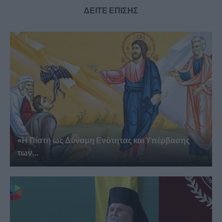
ΔΕΙΤΕ ΕΠΙΣΗΣ
«Η Πίστη ως Δύναμη Ενότητας και Υπέρβασης
των...