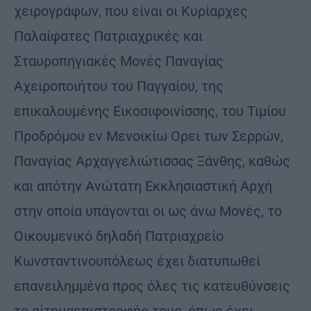
χειρογράφων, που είναι οι Κυρίαρχες
Παλαίφατες Πατριαχρικές και
Σταυροπηγιακές Μονές Παναγίας
Αχειροποιήτου του Παγγαίου, της
επικαλουμένης Εικοσιφοινίσσης, του Τιμίου
Προδρόμου εν Μενοικίω Ορει των Σερρών,
Παναγίας Αρχαγγελιώτισσας Ξάνθης, καθώς
και απότην Ανώτατη Εκκλησιαστική Αρχή
στην οποία υπάγονται οι ως άνω Μονές, το
Οικουμενικό δηλαδή Πατριαχρείο
Κωνσταντινουπόλεως έχει διατυπωθεί
επανειλημμένα προς όλες τις κατευθύνσεις
το αίτημαεπιστροφής τους, όπως έχει