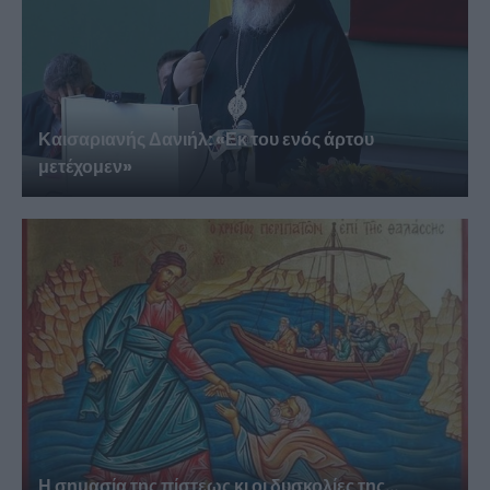
Καισαριανής Δανιήλ: «Εκ του ενός άρτου
μετέχομεν»
Η σημασία της πίστεως κι οι δυσκολίες της...