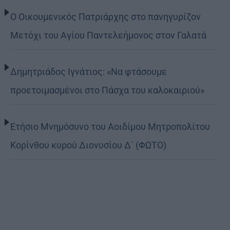
Ο Οικουμενικός Πατριάρχης στο πανηγυρίζον
Μετόχι του Αγίου Παντελεήμονος στον Γαλατά
Δημητριάδος Ιγνάτιος: «Να φτάσουμε
προετοιμασμένοι στο Πάσχα του καλοκαιριού»
Ετήσιο Μνημόσυνο του Αοιδίμου Μητροπολίτου
Κορίνθου κυρού Διονυσίου Δ΄ (ΦΩΤΟ)