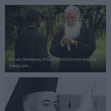
Κένυας Μακάριος: Η Ιεραποστολή στην Αφρική –
Αφιέρωμα...