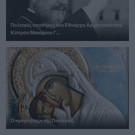
Πολιτικές υποθήκες του Εθνάρχη Αρχιεπισκόπου
Κύπρου Μακαρίου Γ...
Ο «μαγνήτης» της Παναγίας