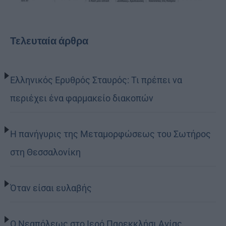
Τελευταία άρθρα
Ελληνικός Ερυθρός Σταυρός: Τι πρέπει να
περιέχει ένα φαρμακείο διακοπών
Η πανήγυρις της Μεταμορφώσεως του Σωτήρος
στη Θεσσαλονίκη
Όταν είσαι ευλαβής
Ο Νεαπόλεως στο Ιερό Παρεκκλήσι Αγίας