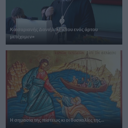
Καισαριανής Δανιήλ: «Εκ του ενός άρτου
μετέχομεν»
Η σημασία της πίστεως κι οι δυσκολίες της...