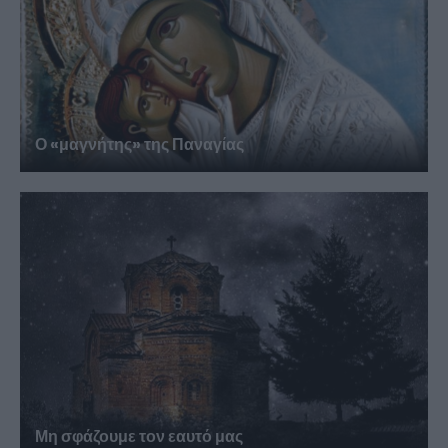
Ο «μαγνήτης» της Παναγίας
Μη σφάζουμε τον εαυτό μας