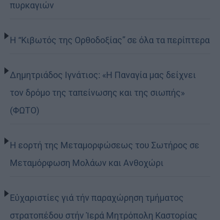
πυρκαγιών
Η “Κιβωτός της Ορθοδοξίας” σε όλα τα περίπτερα
Δημητριάδος Ιγνάτιος: «Η Παναγία μας δείχνει
τον δρόμο της ταπείνωσης και της σιωπής»
(ΦΩΤΟ)
Η εορτή της Μεταμορφώσεως του Σωτήρος σε
Μεταμόρφωση Μολάων και Ανθοχώρι
Εὐχαριστίες γιά τήν παραχώρηση τμήματος
στρατοπέδου στήν Ἱερά Μητρόπολη Καστορίας