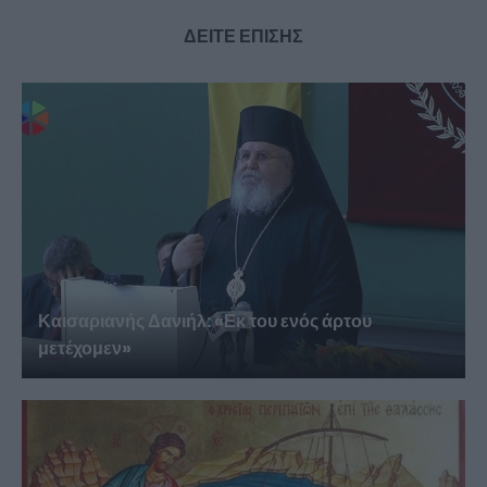
ΔΕΙΤΕ ΕΠΙΣΗΣ
Καισαριανής Δανιήλ: «Εκ του ενός άρτου
μετέχομεν»