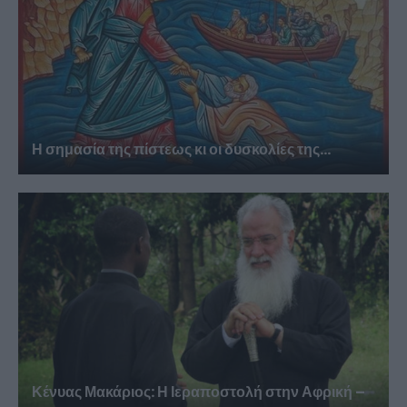
Η σημασία της πίστεως κι οι δυσκολίες της...
Κένυας Μακάριος: Η Ιεραποστολή στην Αφρική –