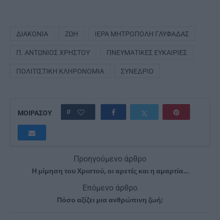
ΔΙΑΚΟΝΊΑ
ΖΩΉ
ΙΕΡΆ ΜΗΤΡΌΠΟΛΗ ΓΛΥΦΆΔΑΣ
Π. ΑΝΤΏΝΙΟΣ ΧΡΉΣΤΟΥ
ΠΝΕΥΜΑΤΙΚΈΣ ΕΥΚΑΙΡΊΕΣ
ΠΟΛΙΤΙΣΤΙΚΉ ΚΛΗΡΟΝΟΜΙΆ
ΣΥΝΈΔΡΙΟ
0
ΜΟΙΡΑΣΟΥ
Προηγούμενο άρθρο
Η μίμηση του Χριστού, οι αρετές και η αμαρτία…
Επόμενο άρθρο
Πόσο αξίζει μια ανθρώπινη ζωή;