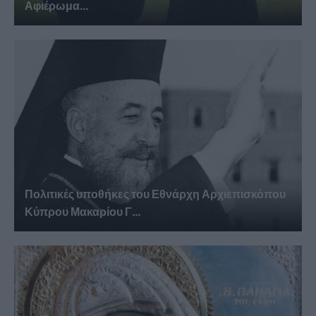
Αφιέρωμα...
Πολιτικές υποθήκες του Εθνάρχη Αρχιεπισκόπου
Κύπρου Μακαρίου Γ...