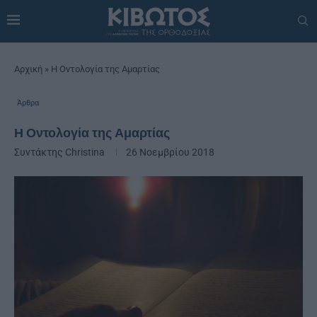
Αρχική
»
Η Οντολογία της Αμαρτίας
Άρθρα
Η Οντολογία της Αμαρτίας
Συντάκτης
Christina
26 Νοεμβρίου 2018