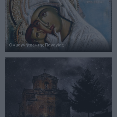
Ο «μαγνήτης» της Παναγίας