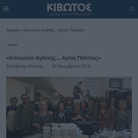
Αρχική
»
«Κοινωνία Αγάπης… Αγιος Παΐσιος»
Άρθρα
«Κοινωνία Αγάπης… Αγιος Παΐσιος»
Συντάκτης
Kivotos
22 Νοεμβρίου 2015