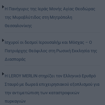
Η Πανήγυρις της Ιεράς Μονής Αγίας Θεοδώρας
της Μυροβλύτιδος στη Μητρόπολη
Θεσσαλονίκης
Ισχυροί οι δεσμοί Ιερουσαλήμ και Μόσχας – Ο
Πατριάρχης Θεόφιλος στη Ρωσική Εκκλησία της
Διασποράς
Η LEROY MERLIN στηρίζει τον Ελληνικό Ερυθρό
Σταυρό με δωρεά επιχειρησιακού εξοπλισμού για
την αντιμετώπιση των καταστροφικών
πυρκαγιών