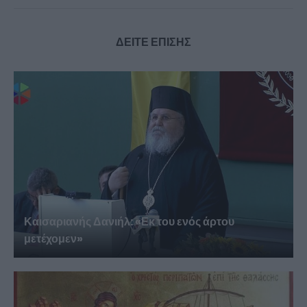
ΔΕΙΤΕ ΕΠΙΣΗΣ
Καισαριανής Δανιήλ: «Εκ του ενός άρτου
μετέχομεν»