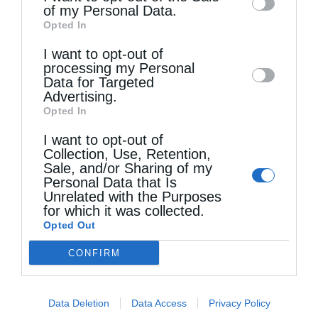
of my Personal Data.
third parties on the
IAB’s List of
Opted In
Downstream Participants
that may further
I want to opt-out of
disclose it to other third parties.
processing my Personal
Data for Targeted
Advertising.
Opted In
I want to opt-out of
Collection, Use, Retention,
Sale, and/or Sharing of my
Personal Data that Is
Unrelated with the Purposes
for which it was collected.
Opted Out
CONFIRM
Data Deletion
Data Access
Privacy Policy