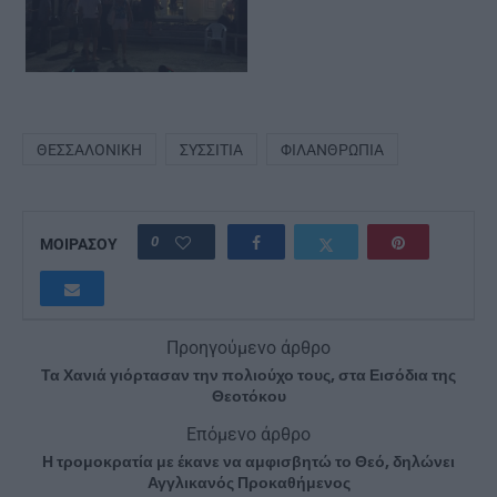
ΘΕΣΣΑΛΟΝΊΚΗ
ΣΥΣΣΊΤΙΑ
ΦΙΛΑΝΘΡΩΠΊΑ
0
ΜΟΙΡΑΣΟΥ
Προηγούμενο άρθρο
Τα Χανιά γιόρτασαν την πολιούχο τους, στα Εισόδια της
Θεοτόκου
Επόμενο άρθρο
Η τρομοκρατία με έκανε να αμφισβητώ το Θεό, δηλώνει
Αγγλικανός Προκαθήμενος