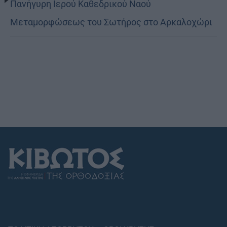
Πανήγυρη Ιερού Καθεδρικού Ναού
Μεταμορφώσεως του Σωτήρος στο Αρκαλοχώρι