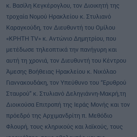
κ. Βασίλη Κεγκέρογλου, τον Διοικητή της
τροχαία Νομού Ηρακλείου κ. Στυλιανό
Καραγκούδη, τον Διευθυντή του Oμίλου
«ΚΡΗΤΗ TV» κ. Αντώνιο Δημητρίου, που
μετέδωσε τηλεοπτικά την πανήγυρη και
αυτή τη χρονιά, τον Διευθυντή του Κέντρου
Άμεσης Βοήθειας Ηρακλείου κ. Νικόλαο
Γιαννακουδάκη, τον Υπεύθυνο του “Ερυθρού
Σταυρού” κ. Στυλιανό Δεληγιάννη-Μακρή,τη
Διοικούσα Επιτροπή της Ιεράς Μονής και τον
πρόεδρό της Αρχιμανδρίτη π. Μεθόδιο
Φλουρή, τους κληρικούς και λαϊκούς, τους