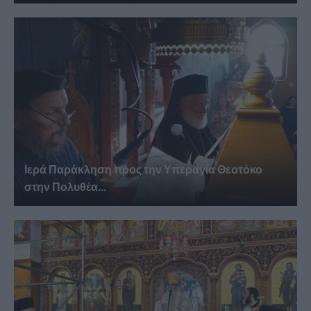
Ιερά Παράκληση προς την Υπεραγία Θεοτόκο
στην Πολυθέα...