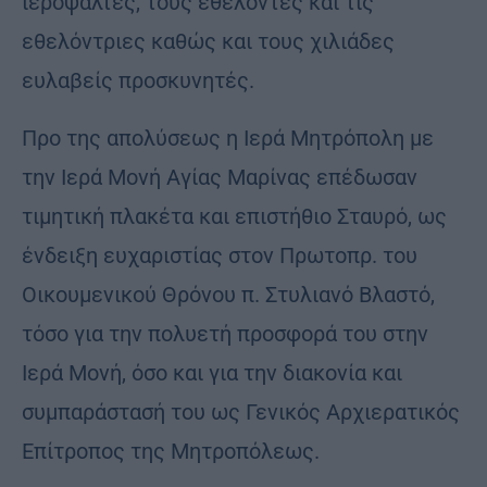
ιεροψάλτες, τους εθελοντές και τις
εθελόντριες καθώς και τους χιλιάδες
ευλαβείς προσκυνητές.
Προ της απολύσεως η Ιερά Μητρόπολη με
την Ιερά Μονή Αγίας Μαρίνας επέδωσαν
τιμητική πλακέτα και επιστήθιο Σταυρό, ως
ένδειξη ευχαριστίας στον Πρωτοπρ. του
Οικουμενικού Θρόνου π. Στυλιανό Βλαστό,
τόσο για την πολυετή προσφορά του στην
Ιερά Μονή, όσο και για την διακονία και
συμπαράστασή του ως Γενικός Αρχιερατικός
Επίτροπος της Μητροπόλεως.