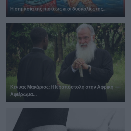
Η σημασία της πίστεως κι οι δυσκολίες της...
Κένυας Μακάριος: Η Ιεραποστολή στην Αφρική –
Αφιέρωμα...