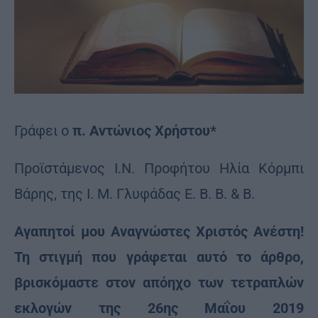
Γράφει ο
π. Αντώνιος Χρήστου*
Προϊστάμενος Ι.Ν. Προφήτου Ηλία Κόρμπι
Βάρης, της Ι. Μ. Γλυφάδας Ε. Β. Β. & Β.
Αγαπητοί μου Αναγνώστες Χριστός Ανέστη!
Τη στιγμή που γράφεται αυτό το άρθρο,
βρισκόμαστε στον απόηχο των τετραπλών
εκλογών της 26ης Μαΐου 2019