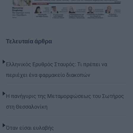
Τελευταία άρθρα
Ελληνικός Ερυθρός Σταυρός: Τι πρέπει να
περιέχει ένα φαρμακείο διακοπών
Η πανήγυρις της Μεταμορφώσεως του Σωτήρος
στη Θεσσαλονίκη
Όταν είσαι ευλαβής