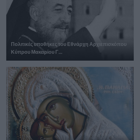
Πολιτικές υποθήκες του Εθνάρχη Αρχιεπισκόπου
Κύπρου Μακαρίου Γ...