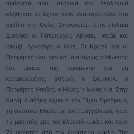
πρόσωπα που ιστορικά και θεολογικά
κλήθηκαν να έχουν έναν ιδιαίτερο ρόλο στο
σχέδιο της Θείας Οικονομίας. Στην Παλαιά
Διαθήκη οι Πατριάρχες Αβραάμ, Ισαάκ και
Ιακώβ. Αργότερα ο Νώε, Οι Κριτές και οι
Προφήτες όλοι γενικά, ιδιαιτέρως ο Μωυσής
(το όραμα της καιομένης και μη
κατακαιομένης βάτου), ο Σαμουήλ, ο
Προφήτης Ησαΐας, ο Ηλίας, ο Ιωνάς κ.α. Στην
Καινή Διαθήκη έχουμε τον Τίμιο Πρόδρομο,
τη Θεοτόκο Μαρία με τον Ευαγγελισμό, τους
12 μαθητές από τον κλειστό κύκλο και τους
72 μαθητές από τον ευρύτερο κύκλο. Την