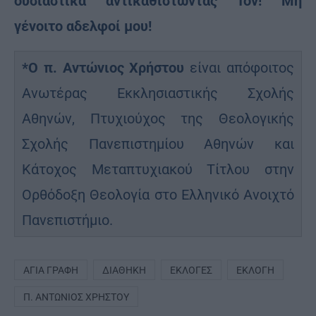
ουσιαστικά αντικαθιστώντας Τον! Μη
γένοιτο αδελφοί μου!
*Ο π. Αντώνιος Χρήστου
είναι απόφοιτος
Ανωτέρας Εκκλησιαστικής Σχολής
Αθηνών, Πτυχιούχος της Θεολογικής
Σχολής Πανεπιστημίου Αθηνών και
Κάτοχος Μεταπτυχιακού Τίτλου στην
Ορθόδοξη Θεολογία στο Ελληνικό Ανοιχτό
Πανεπιστήμιο.
ΑΓΊΑ ΓΡΑΦΉ
ΔΙΑΘΉΚΗ
ΕΚΛΟΓΈΣ
ΕΚΛΟΓΉ
Π. ΑΝΤΏΝΙΟΣ ΧΡΉΣΤΟΥ