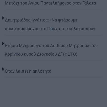
Μετόχι του Αγίου Παντελεήμονος στον Γαλατά
Δημητριάδος Ιγνάτιος: «Να φτάσουμε
προετοιμασμένοι στο Πάσχα του καλοκαιριού»
Ετήσιο Μνημόσυνο του Αοιδίμου Μητροπολίτου
Κορίνθου κυρού Διονυσίου Δ΄ (ΦΩΤΟ)
Όταν λείπει η απλότητα