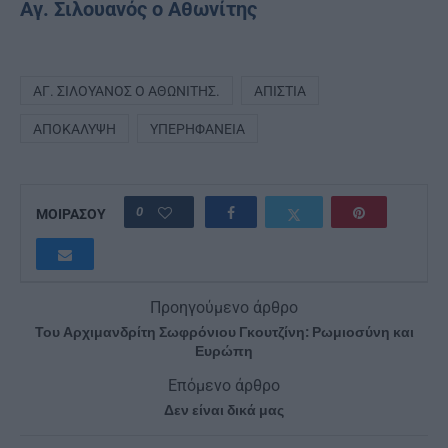
Αγ. Σιλουανός ο Αθωνίτης
ΆΓ. ΣΙΛΟΥΑΝΌΣ Ο ΑΘΩΝΊΤΗΣ.
ΑΠΙΣΤΊΑ
ΑΠΟΚΆΛΥΨΗ
ΥΠΕΡΗΦΆΝΕΙΑ
0
ΜΟΙΡΑΣΟΥ
Προηγούμενο άρθρο
Του Αρχιμανδρίτη Σωφρόνιου Γκουτζίνη: Ρωμιοσύνη και
Ευρώπη
Επόμενο άρθρο
Δεν είναι δικά μας