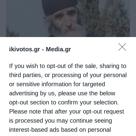
ikivotos.gr -
Media.gr
Ψαλίδι στη γλώσσα
If you wish to opt-out of the sale, sharing to
third parties, or processing of your personal
or sensitive information for targeted
advertising by us, please use the below
opt-out section to confirm your selection.
Please note that after your opt-out request
is processed you may continue seeing
interest-based ads based on personal
Άγιος Παΐσιος ο Αγιορείτης: Ἐχε εμπιστοσύνη στο