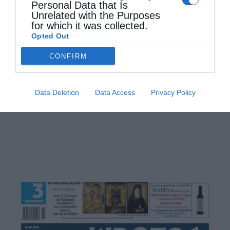
Personal Data that Is
Unrelated with the Purposes
for which it was collected.
Opted Out
CONFIRM
Γεροντικό: «Άνθρωπος του Θεού είναι αυτός που
δίνει...
Data Deletion
Data Access
Privacy Policy