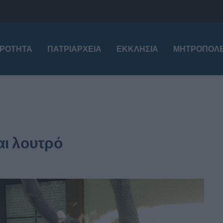
ΙΡΌΤΗΤΑ
ΠΑΤΡΙΑΡΧΕΊΑ
ΕΚΚΛΗΣΊΑ
ΜΗΤΡΟΠΌΛΕ
αι λουτρό