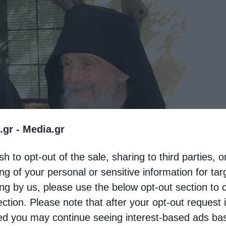
.gr -
Media.gr
sh to opt-out of the sale, sharing to third parties, o
ng of your personal or sensitive information for ta
ing by us, please use the below opt-out section to 
ection. Please note that after your opt-out request 
με το λουτρό. Όπως το λουτρό ανακουφίζει το
d you may continue seeing interest-based ads ba