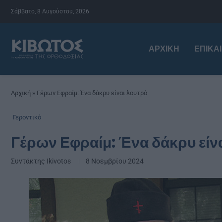
Σάββατο, 8 Αυγούστου, 2026
ΑΡΧΙΚΉ
ΕΠΙΚΑ
Αρχική
»
Γέρων Εφραίμ: Ένα δάκρυ είναι λουτρό
Γεροντικό
Γέρων Εφραίμ: Ένα δάκρυ είν
Συντάκτης
Ikivotos
8 Νοεμβρίου 2024