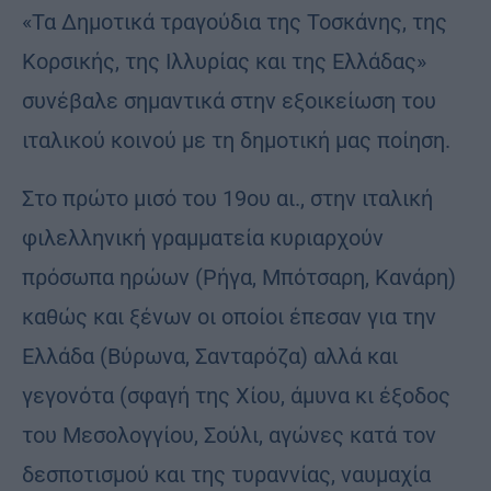
«Τα Δημοτικά τραγούδια της Τοσκάνης, της
Κορσικής, της Ιλλυρίας και της Ελλάδας»
συνέβαλε σημαντικά στην εξοικείωση του
ιταλικού κοινού με τη δημοτική μας ποίηση.
Στο πρώτο μισό του 19ου αι., στην ιταλική
φιλελληνική γραμματεία κυριαρχούν
πρόσωπα ηρώων (Ρήγα, Μπότσαρη, Κανάρη)
καθώς και ξένων οι οποίοι έπεσαν για την
Ελλάδα (Βύρωνα, Σανταρόζα) αλλά και
γεγονότα (σφαγή της Χίου, άμυνα κι έξοδος
του Μεσολογγίου, Σούλι, αγώνες κατά τον
δεσποτισμού και της τυραννίας, ναυμαχία