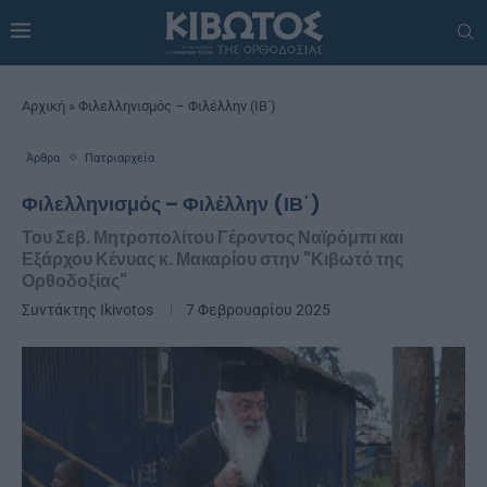
Αρχική
»
Φιλελληνισμός – Φιλέλλην (ΙΒ΄)
Άρθρα
Πατριαρχεία
Φιλελληνισμός – Φιλέλλην (ΙΒ΄)
Του Σεβ. Μητροπολίτου Γέροντος Ναϊρόμπι και
Εξάρχου Κένυας κ. Μακαρίου στην "Κιβωτό της
Ορθοδοξίας"
Συντάκτης
Ikivotos
7 Φεβρουαρίου 2025