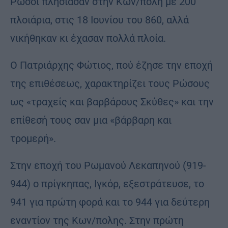
Ρώσοι πλησίασαν στην Κων/πολη με 200
πλοιάρια, στις 18 Ιουνίου του 860, αλλά
νικήθηκαν κι έχασαν πολλά πλοία.
Ο Πατριάρχης Φώτιος, πού έζησε την εποχή
της επιθέσεως, χαρακτηρίζει τους Ρώσους
ως «τραχείς και βαρβάρους Σκύθες» και την
επίθεσή τους σαν μια «βάρβαρη και
τρομερή».
Στην εποχή του Ρωμανού Λεκαπηνού (919-
944) ο πρίγκηπας, Ιγκόρ, εξεστράτευσε, το
941 για πρώτη φορά και το 944 για δεύτερη
εναντίον της Κων/πολης. Στην πρώτη