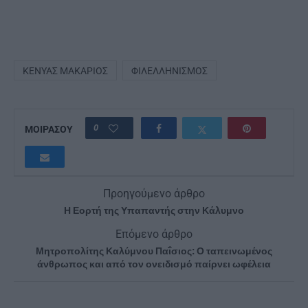
ΚΕΝΥΑΣ ΜΑΚΑΡΙΟΣ
ΦΙΛΕΛΛΗΝΙΣΜΌΣ
0
ΜΟΙΡΑΣΟΥ
Προηγούμενο άρθρο
Η Εορτή της Υπαπαντής στην Κάλυμνο
Επόμενο άρθρο
Μητροπολίτης Καλύμνου Παΐσιος: Ο ταπεινωμένος
άνθρωπος και από τον ονειδισμό παίρνει ωφέλεια