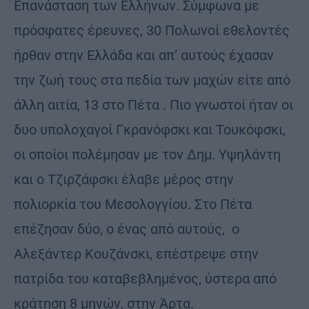
Επανάσταση των Ελλήνων. Σύμφωνα με
πρόσφατες έρευνες, 30 Πολωνοί εθελοντές
ήρθαν στην Ελλάδα και απ’ αυτούς έχασαν
την ζωή τους στα πεδία των μαχών είτε από
άλλη αιτία, 13 στο Πέτα . Πιο γνωστοί ήταν οι
δυο υπολοχαγοί Γκρανόφσκι και Τουκόφσκι,
οι οποίοι πολέμησαν με τον Δημ. Υψηλάντη
και ο Τζιρζάφσκι έλαβε μέρος στην
πολιορκία του Μεσολογγίου. Στο Πέτα
επέζησαν δύο, ο ένας από αυτούς, ο
Αλεξάντερ Κουζάνσκι, επέστρεψε στην
πατρίδα του καταβεβλημένος, ύστερα από
κράτηση 8 μηνών, στην Άρτα.