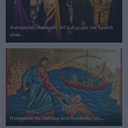
Αυστραλίας Μακάριος: «Η ζωή χωρίς τον Χριστό
είναι...
Η σημασία της πίστεως κι οι δυσκολίες της...