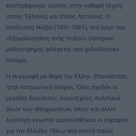
επιστρέψουμε, λοιπόν, στην καθαρή τέχνη,
στους ‘Ελληνες και στους Λατίνους. Ο
Ιππόλυτος Νιέβο (1831-1861), στο έργο του:
«Εξομολογήσεις ενός Ιταλού» (ιστορικό
μυθιστόρημα), φλέγεται από φιλελληνικό
πνεύμα.
Η συγγραφή με θέμα την Ελλην. Επανάσταση
ήταν πατριωτική ανάγκη. ‘Ολοι σχεδόν οι
μεγάλοι διανοητές, λογοτέχνες, πολιτικοί
όλων των αποχρώσεων, όπως και άλλοι
λιγότερο γνωστοί εμπνεύσθηκαν κι έγραψαν
για την Ελλάδα. Πάνω από εκατό Ιταλοί