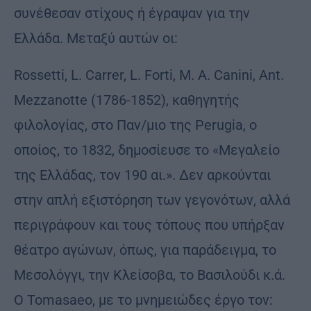
συνέθεσαν στίχους ή έγραψαν για την
Ελλάδα. Μεταξύ αυτών οι:
Rossetti, L. Carrer, L. Forti, Μ. Α. Canini, Ant.
Mezzanotte (1786-1852), καθηγητής
φιλολογίας, στο Παν/μιο της Perugia, ο
οποίος, το 1832, δημοσίευσε το «Μεγαλείο
της Ελλάδας, τον 190 αι.». Δεν αρκούνται
στην απλή εξιστόρηση των γεγονότων, αλλά
περιγράφουν και τους τόπους που υπήρξαν
θέατρο αγώνων, όπως, για παράδειγμα, το
Μεσολόγγι, την Κλείσοβα, το Βασιλούδι κ.ά.
Ο Tomasaeo, με το μνημειώδες έργο τον: