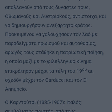
απαλλαγούν από τους δυνάστες τους,
Οθωμανούς και Αυστριακούς, αντίστοιχα, και
να δημιουργήσουν ανεξάρτητο κράτος.
Προκειμένου να γαλουχήσουν τον λαό με
παραδείγματα ηρωισμού και αυτοθυσίας,
αρωγός τους στάθηκε η πατριωτική ποίηση,
η οποία μαζί με το φιλελληνικό κίνημα
ου
επικράτησαν μέχρι τα τέλη του 19
αι.
σχεδόν μέχρι τον Carducci και τον D’
Annuncio.
Ο Καρντούτσι (1835-1907): Ιταλός
συμβολιστής ποιητής, από τούς