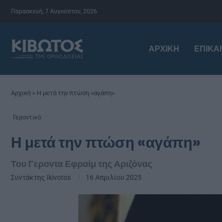
Παρασκευή, 7 Αυγούστου, 2026
ΑΡΧΙΚΉ
ΕΠΙΚΑ
Αρχική
»
Η μετά την πτώση «αγάπη»
Γεροντικό
Η μετά την πτώση «αγάπη»
Του Γεροντα Εφραίμ της Αριζόνας
Συντάκτης
Ikivotos
16 Απριλίου 2025