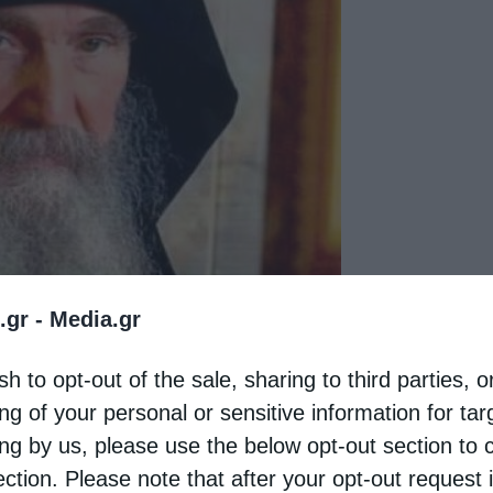
.gr -
Media.gr
sh to opt-out of the sale, sharing to third parties, o
 εγωισμός, ο άνθρωπος της αμαρτίας αγαπά μόνο
ng of your personal or sensitive information for ta
ι δικό του. Αλλά αυτό συνιστά τη μεγαλύτερη
ing by us, please use the below opt-out section to 
η του ανθρώπου.
ection. Please note that after your opt-out request 