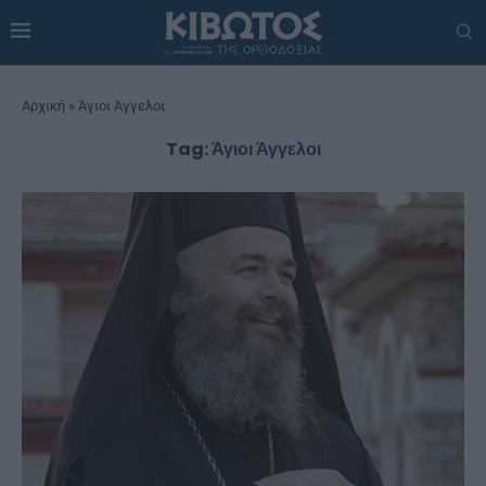
Αρχική
»
Άγιοι Άγγελοι
Tag:
Άγιοι Άγγελοι