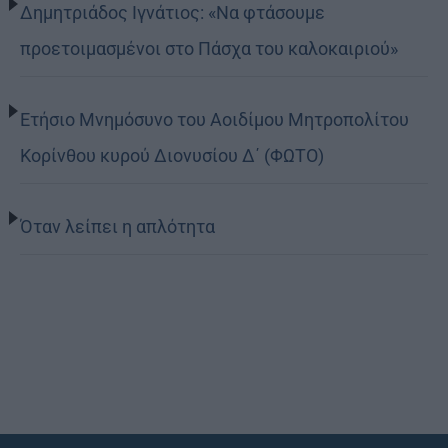
Δημητριάδος Ιγνάτιος: «Να φτάσουμε
προετοιμασμένοι στο Πάσχα του καλοκαιριού»
Ετήσιο Μνημόσυνο του Αοιδίμου Μητροπολίτου
Κορίνθου κυρού Διονυσίου Δ΄ (ΦΩΤΟ)
Όταν λείπει η απλότητα