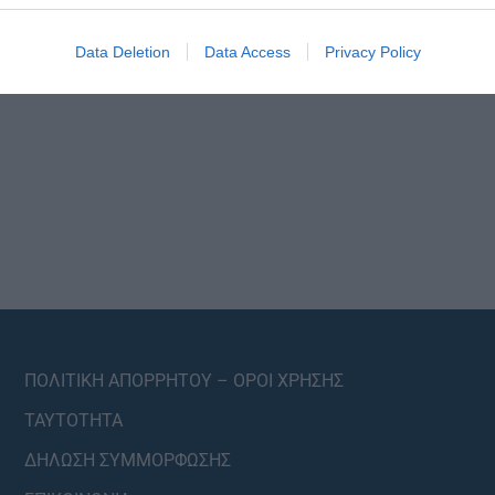
Data Deletion
Data Access
Privacy Policy
ΠΟΛΙΤΙΚΗ ΑΠΟΡΡΗΤΟΥ – ΟΡΟΙ ΧΡΗΣΗΣ
ΤΑΥΤΟΤΗΤΑ
ΔΗΛΩΣΗ ΣΥΜΜΟΡΦΩΣΗΣ