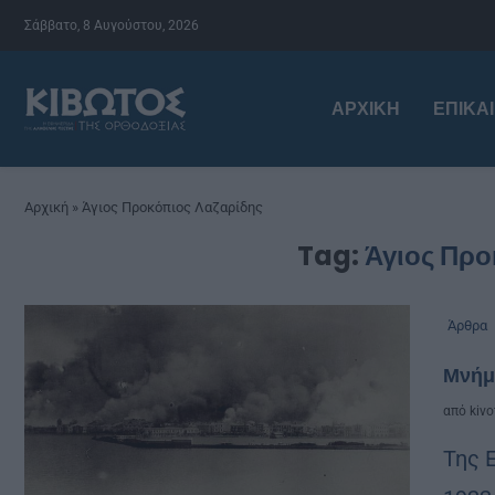
Σάββατο, 8 Αυγούστου, 2026
ΑΡΧΙΚΉ
ΕΠΙΚΑ
Αρχική
»
Άγιος Προκόπιος Λαζαρίδης
Tag:
Άγιος Προ
Άρθρα
Μνήμη
από
kivo
Της 