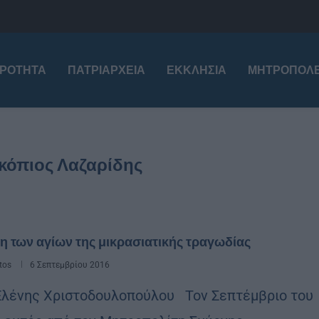
ΙΡΌΤΗΤΑ
ΠΑΤΡΙΑΡΧΕΊΑ
ΕΚΚΛΗΣΊΑ
ΜΗΤΡΟΠΌΛΕ
κόπιος Λαζαρίδης
 των αγίων της μικρασιατικής τραγωδίας
tos
6 Σεπτεμβρίου 2016
Ελένης Χριστοδουλοπούλου Τον Σεπτέμβριο του