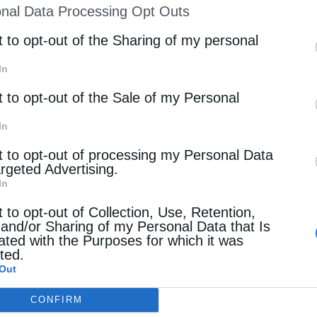
nal Data Processing Opt Outs
st of Downstream Participants
that may further discl
rd parties.
t to opt-out of the Sharing of my personal
In
t to opt-out of the Sale of my Personal
In
t to opt-out of processing my Personal Data
argeted Advertising.
In
t to opt-out of Collection, Use, Retention,
 and/or Sharing of my Personal Data that Is
ated with the Purposes for which it was
cted.
Out
CONFIRM