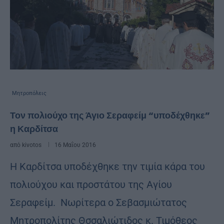
Μητροπόλεις
Τον πολιούχο της Άγιο Σεραφείμ “υποδέχθηκε”
η Καρδίτσα
από
kivotos
16 Μαΐου 2016
Η Καρδίτσα υποδέχθηκε την τιμία κάρα του
πολιούχου και προστάτου της Αγίου
Σεραφείμ. Νωρίτερα ο Σεβασμιώτατος
Μητροπολίτης Θσσαλιώτιδος κ. Τιμόθεος