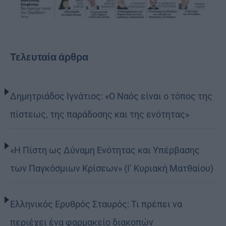
Τελευταία άρθρα
Δημητριάδος Ιγνάτιος: «Ο Ναός είναι ο τόπος της
πίστεως, της παράδοσης και της ενότητας»
«Η Πίστη ως Δύναμη Ενότητας και Υπέρβασης
των Παγκόσμιων Κρίσεων» (Ι’ Κυριακή Ματθαίου)
Ελληνικός Ερυθρός Σταυρός: Τι πρέπει να
περιέχει ένα φαρμακείο διακοπών