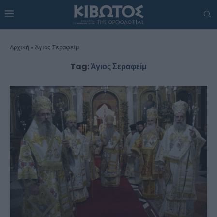
Αρχική
»
Άγιος Σεραφείμ
Tag:
Άγιος Σεραφείμ