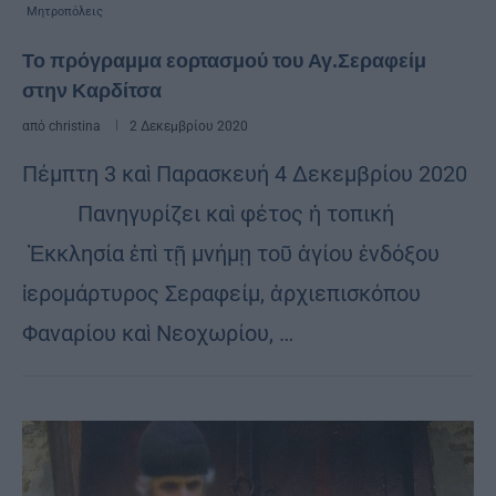
Μητροπόλεις
Το πρόγραμμα εορτασμού του Αγ.Σεραφείμ
στην Καρδίτσα
από
christina
2 Δεκεμβρίου 2020
Πέμπτη 3 καὶ Παρασκευή 4 Δεκεμβρίου 2020
Πανηγυρίζει καὶ φέτος ἡ τοπική
Ἐκκλησία ἐπὶ τῇ μνήμῃ τοῦ ἁγίου ἐνδόξου
ἱερομάρτυρος Σεραφείμ, ἀρχιεπισκόπου
Φαναρίου καὶ Νεοχωρίου, …