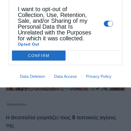
I want to opt-out of
Collection, Use, Retention,
Sale, and/or Sharing of my
Personal Data that Is
Unrelated with the Purposes
for which it was collected.
Opted Out
CONFIRM
Data Deletion
Data Access
Privacy Policy
Μητροπόλεις
Η Θεσσαλία γιορτάζει τους 8 τοπικούς αγίους
της