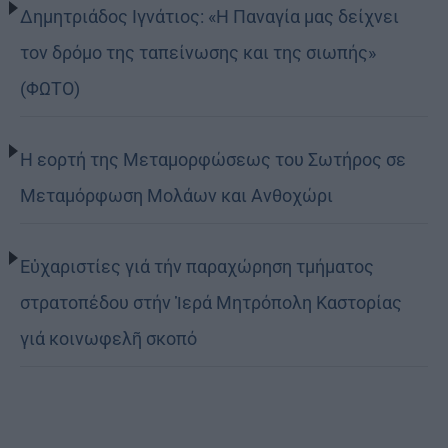
Δημητριάδος Ιγνάτιος: «Η Παναγία μας δείχνει
τον δρόμο της ταπείνωσης και της σιωπής»
(ΦΩΤΟ)
Η εορτή της Μεταμορφώσεως του Σωτήρος σε
Μεταμόρφωση Μολάων και Ανθοχώρι
Εὐχαριστίες γιά τήν παραχώρηση τμήματος
στρατοπέδου στήν Ἱερά Μητρόπολη Καστορίας
γιά κοινωφελῆ σκοπό