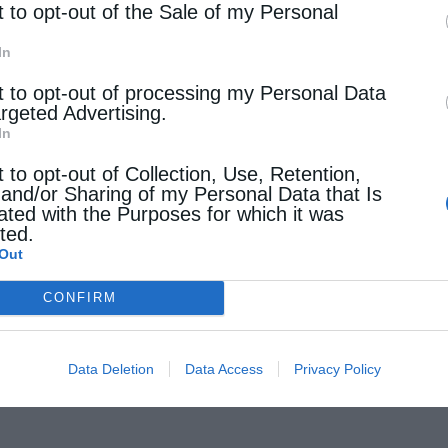
t to opt-out of the Sale of my Personal
In
t to opt-out of processing my Personal Data
argeted Advertising.
In
t to opt-out of Collection, Use, Retention,
 and/or Sharing of my Personal Data that Is
ated with the Purposes for which it was
cted.
Out
CONFIRM
Data Deletion
Data Access
Privacy Policy