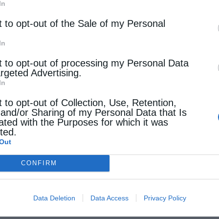
In
t to opt-out of the Sale of my Personal
In
t to opt-out of processing my Personal Data
argeted Advertising.
In
t to opt-out of Collection, Use, Retention,
 and/or Sharing of my Personal Data that Is
ated with the Purposes for which it was
cted.
Out
CONFIRM
Data Deletion
Data Access
Privacy Policy