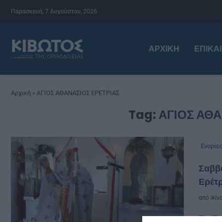
Παρασκευή, 7 Αυγούστου, 2026
ΑΡΧΙΚΉ
ΕΠΙΚΑ
Αρχική
»
ΑΓΙΟΣ ΑΘΑΝΑΣΙΟΣ ΕΡΕΤΡΙΑΣ
Tag:
ΑΓΙΟΣ ΑΘΑ
Ενορίε
Σαββά
Ερέτρ
από
ikiv
Το Σ