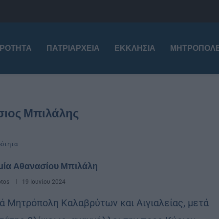
ΙΡΌΤΗΤΑ
ΠΑΤΡΙΑΡΧΕΊΑ
ΕΚΚΛΗΣΊΑ
ΜΗΤΡΟΠΌΛΕ
σιος Μπιλάλης
ρότητα
μία Αθανασίου Μπιλάλη
otos
19 Ιουνίου 2024
ρά Μητρόπολη Καλαβρύτων και Αιγιαλείας, μετά