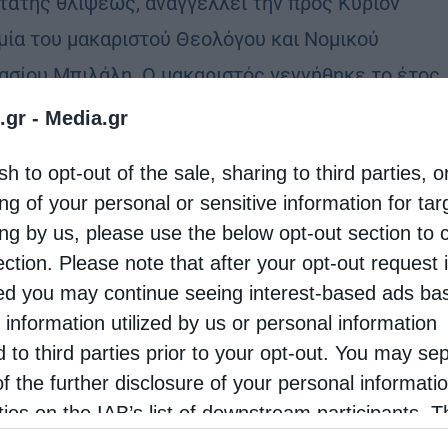
τάτης θλίψεως, αναγγέλλει την προς Κύριον
μία του μακαριστού Θεολόγου και Νομικού
ασίου Μπιλάλη. Ο μακαριστός γεννήθηκε το έτος
 στο χωριό Μηλιές Ολυμπίας …
.gr -
Media.gr
sh to opt-out of the sale, sharing to third parties, o
ng of your personal or sensitive information for ta
ing by us, please use the below opt-out section to 
ection. Please note that after your opt-out request 
d you may continue seeing interest-based ads ba
 information utilized by us or personal information
d to third parties prior to your opt-out. You may se
of the further disclosure of your personal informati
rties on the IAB’s list of downstream participants. T
ion may also be disclosed by us to third parties on