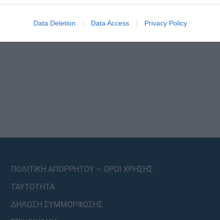
Data Deletion
Data Access
Privacy Policy
ΠΟΛΙΤΙΚΗ ΑΠΟΡΡΗΤΟΥ – ΟΡΟΙ ΧΡΗΣΗΣ
ΤΑΥΤΟΤΗΤΑ
ΔΗΛΩΣΗ ΣΥΜΜΟΡΦΩΣΗΣ