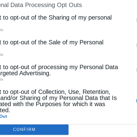
nal Data Processing Opt Outs
st of Downstream Participants
that may further discl
rd parties.
t to opt-out of the Sharing of my personal
In
t to opt-out of the Sale of my Personal
In
t to opt-out of processing my Personal Data
argeted Advertising.
In
t to opt-out of Collection, Use, Retention,
 and/or Sharing of my Personal Data that Is
ated with the Purposes for which it was
cted.
Out
CONFIRM