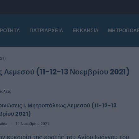
ΙΡΌΤΗΤΑ
ΠΑΤΡΙΑΡΧΕΊΑ
ΕΚΚΛΗΣΊΑ
ΜΗΤΡΟΠΌΛΕ
21)
 Λεμεσού (11-12-13 Νοεμβρίου 2021)
όλεις
ινώσεις Ι. Μητροπόλεως Λεμεσού (11-12-13
βρίου 2021)
stina
11 Νοεμβρίου 2021
ην ευκαιρία της εορτής του Αγίου Ιωάννου του