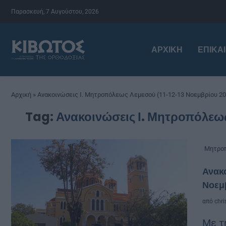
Παρασκευή, 7 Αυγούστου, 2026
ΑΡΧΙΚΉ
ΕΠΙΚΑ
Αρχική
»
Ανακοινώσεις Ι. Μητροπόλεως Λεμεσού (11-12-13 Νοεμβρίου 20
Tag:
Ανακοινώσεις Ι. Μητροπόλεως
Μητροπ
Ανακο
Νοεμ
από
chri
Με τ