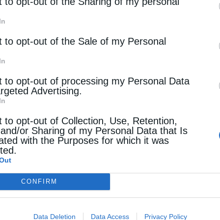
rd parties.
t to opt-out of the Sharing of my personal
In
t to opt-out of the Sale of my Personal
In
t to opt-out of processing my Personal Data
argeted Advertising.
In
t to opt-out of Collection, Use, Retention,
 and/or Sharing of my Personal Data that Is
ated with the Purposes for which it was
cted.
Out
CONFIRM
Data Deletion
Data Access
Privacy Policy