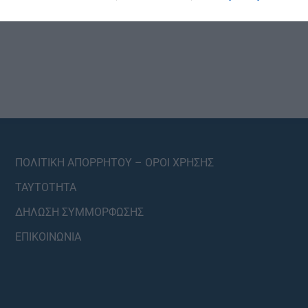
ΠΟΛΙΤΙΚΗ ΑΠΟΡΡΗΤΟΥ – ΟΡΟΙ ΧΡΗΣΗΣ
ΤΑΥΤΟΤΗΤΑ
ΔΗΛΩΣΗ ΣΥΜΜΟΡΦΩΣΗΣ
ΕΠΙΚΟΙΝΩΝΙΑ