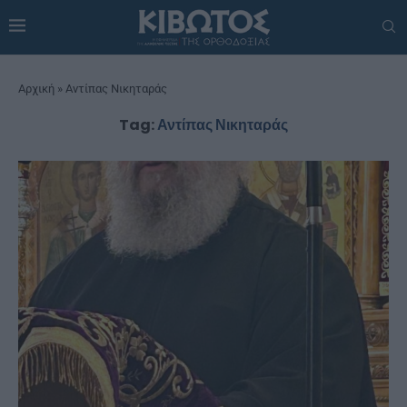
Αρχική
»
Αντίπας Νικηταράς
Tag:
Αντίπας Νικηταράς