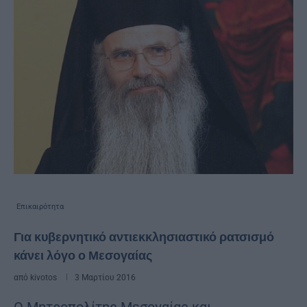
Επικαιρότητα
Για κυβερνητικό αντιεκκλησιαστικό ρατσισμό
κάνει λόγο ο Μεσογαίας
από
kivotos
3 Μαρτίου 2016
Ο Μητροπολίτης Μεσογαίας και