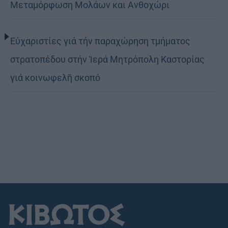
Μεταμόρφωση Μολάων και Ανθοχώρι
Εὐχαριστίες γιά τήν παραχώρηση τμήματος
στρατοπέδου στήν Ἱερά Μητρόπολη Καστορίας
γιά κοινωφελῆ σκοπό