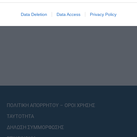
Data Deletion
Data Access
Privacy Policy
ΠΟΛΙΤΙΚΗ ΑΠΟΡΡΗΤΟΥ – ΟΡΟΙ ΧΡΗΣΗΣ
ΤΑΥΤΟΤΗΤΑ
ΔΗΛΩΣΗ ΣΥΜΜΟΡΦΩΣΗΣ