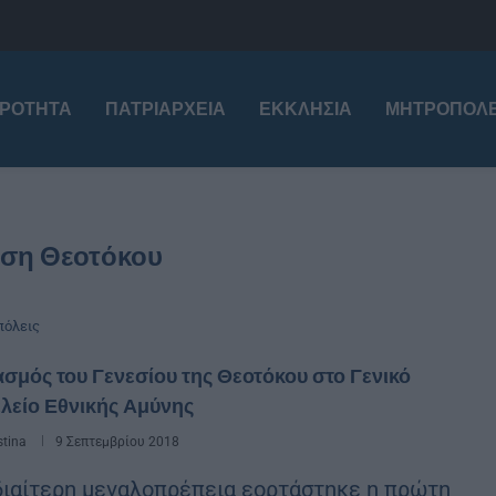
ΙΡΌΤΗΤΑ
ΠΑΤΡΙΑΡΧΕΊΑ
ΕΚΚΛΗΣΊΑ
ΜΗΤΡΟΠΌΛΕ
ηση Θεοτόκου
όλεις
σμός του Γενεσίου της Θεοτόκου στο Γενικό
λείο Εθνικής Αμύνης
stina
9 Σεπτεμβρίου 2018
διαίτερη μεγαλοπρέπεια εορτάστηκε η πρώτη