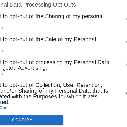
nal Data Processing Opt Outs
st of Downstream Participants
that may further discl
rd parties.
t to opt-out of the Sharing of my personal
In
t to opt-out of the Sale of my Personal
In
t to opt-out of processing my Personal Data
argeted Advertising.
In
t to opt-out of Collection, Use, Retention,
 and/or Sharing of my Personal Data that Is
ated with the Purposes for which it was
cted.
Out
CONFIRM