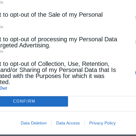
In
t to opt-out of the Sale of my Personal
In
t to opt-out of processing my Personal Data
argeted Advertising.
In
t to opt-out of Collection, Use, Retention,
 and/or Sharing of my Personal Data that Is
ated with the Purposes for which it was
cted.
Out
CONFIRM
Data Deletion
Data Access
Privacy Policy