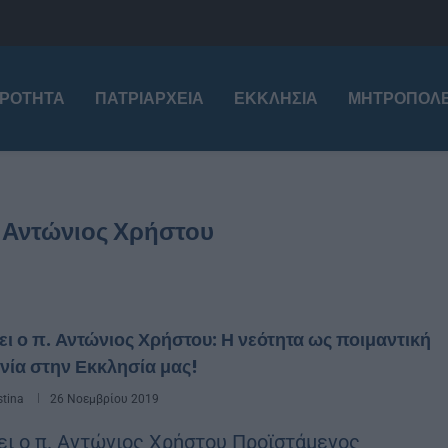
ΙΡΌΤΗΤΑ
ΠΑΤΡΙΑΡΧΕΊΑ
ΕΚΚΛΗΣΊΑ
ΜΗΤΡΟΠΌΛΕ
. Αντώνιος Χρήστου
ι ο π. Αντώνιος Χρήστου: Η νεότητα ως ποιμαντική
νία στην Εκκλησία μας!
stina
26 Νοεμβρίου 2019
ει ο π. Αντώνιος Χρήστου Προϊστάμενος