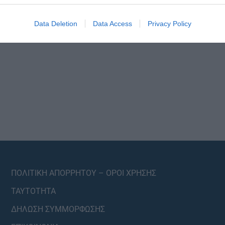
Data Deletion
Data Access
Privacy Policy
ΠΟΛΙΤΙΚΗ ΑΠΟΡΡΗΤΟΥ – ΟΡΟΙ ΧΡΗΣΗΣ
ΤΑΥΤΟΤΗΤΑ
ΔΗΛΩΣΗ ΣΥΜΜΟΡΦΩΣΗΣ