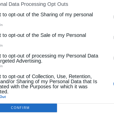
nal Data Processing Opt Outs
st of Downstream Participants
that may further discl
rd parties.
t to opt-out of the Sharing of my personal
In
t to opt-out of the Sale of my Personal
In
t to opt-out of processing my Personal Data
argeted Advertising.
In
t to opt-out of Collection, Use, Retention,
 and/or Sharing of my Personal Data that Is
ated with the Purposes for which it was
cted.
Out
CONFIRM